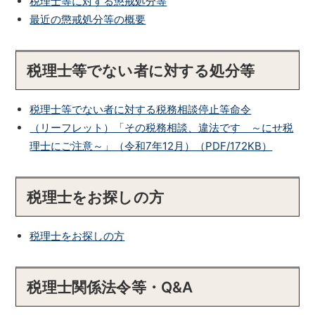
税理士等に対する懲戒処分等
最近の懲戒処分等の概要
税理士等でない者に対する処分等
税理士等でない者に対する税務相談停止等命令
（リーフレット）「その税務相談、違法です ～にせ税
理士にご注意～」（令和7年12月）（PDF/172KB）
税理士をお探しの方
税理士をお探しの方
税理士関係法令等・Q&A