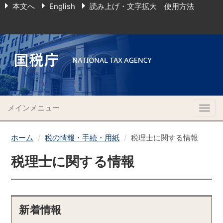
本文へ
English
読み上げ・文字拡大 使用方法
メインメニュー
Togg
navig
ホーム
税の情報・手続・用紙
税理士に関する情報
税理士に関する情報
新着情報