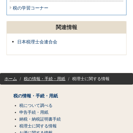
税の学習コーナー
関連情報
日本税理士会連合会
サ
ホーム
税の情報・手続・用紙
税理士に関する情報
イ
ト
マ
税の情報・手続・用紙
ッ
税について調べる
プ
（コ
申告手続・用紙
ン
納税・納税証明書手続
テ
税理士に関する情報
ン
お酒に関する情報