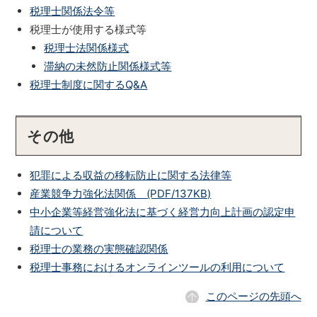
税理士関係法令等
税理士が使用する様式等
税理士法関係様式
滞納の未然防止関係様式等
税理士制度に関するQ&A
その他
犯罪による収益の移転防止に関する法律等
産業競争力強化法関係 (PDF/137KB)
中小企業等経営強化法に基づく経営力向上計画の認定申
請について
税理士の業務の実態確認関係
税理士事務におけるオンラインツールの利用について
このページの先頭へ