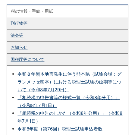
税の情報・手続・用紙
刊行物等
法令等
お知らせ
国税庁等について
令和８年熊本地震発生に伴う熊本県（試験会場：グ
ランメッセ熊本）における税理士試験の延期等につ
いて（令和8年7月29日）
「相続税の申告書等の様式一覧（令和8年分用）」
（令和8年7月1日）
「相続税の申告のしかた（令和8年分用）」（令和8
年7月1日）
令和8年度（第76回）税理士試験申込者数