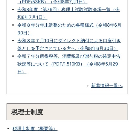
（PDF/53KB）（令和8年7月1日）
令和8年度（第76回）税理士試験試験会場一覧（令
和8年7月1日）
令和８年分年末調整のための各種様式（令和8年6月
30日）
令和８年７月10日にダイレクト納付による口座引き
落としを予定されている方へ（令和8年6月30日）
令和７年分所得税等、消費税及び贈与税の確定申告
状況等について（PDF/1,510KB）（令和8年5月29
日）
新着情報一覧へ
税理士制度
税理士制度（概要等）