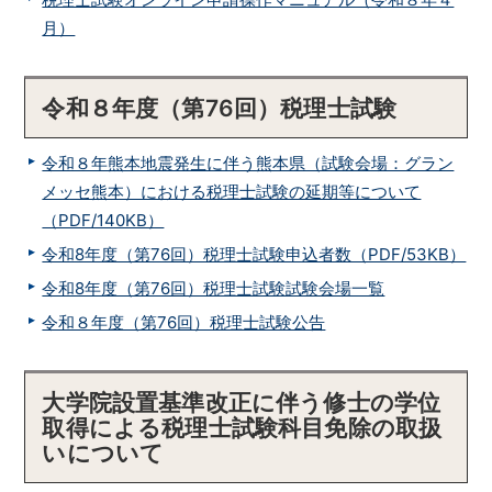
月）
令和８年度（第76回）税理士試験
令和８年熊本地震発生に伴う熊本県（試験会場：グラン
メッセ熊本）における税理士試験の延期等について
（PDF/140KB）
令和8年度（第76回）税理士試験申込者数（PDF/53KB）
令和8年度（第76回）税理士試験試験会場一覧
令和８年度（第76回）税理士試験公告
大学院設置基準改正に伴う修士の学位
取得による税理士試験科目免除の取扱
いについて