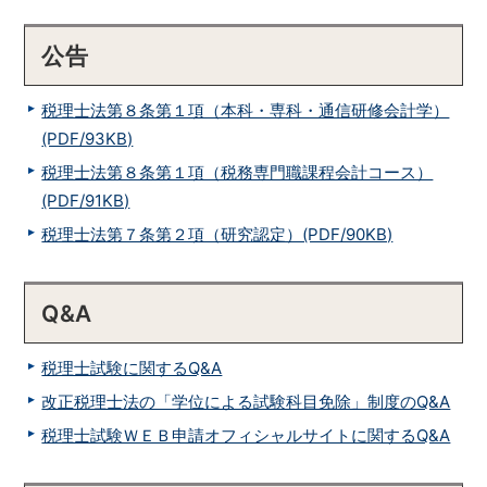
公告
税理士法第８条第１項（本科・専科・通信研修会計学）
(PDF/93KB)
税理士法第８条第１項（税務専門職課程会計コース）
(PDF/91KB)
税理士法第７条第２項（研究認定）(PDF/90KB)
Q&A
税理士試験に関するQ&A
改正税理士法の「学位による試験科目免除」制度のQ&A
税理士試験ＷＥＢ申請オフィシャルサイトに関するQ&A