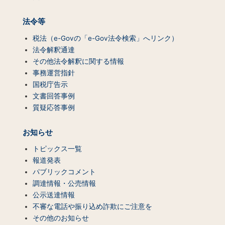
法令等
税法（e-Govの「e-Gov法令検索」へリンク）
法令解釈通達
その他法令解釈に関する情報
事務運営指針
国税庁告示
文書回答事例
質疑応答事例
お知らせ
トピックス一覧
報道発表
パブリックコメント
調達情報・公売情報
公示送達情報
不審な電話や振り込め詐欺にご注意を
その他のお知らせ