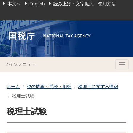
本文へ
English
読み上げ・文字拡大 使用方法
メインメニュー
Togg
navig
ホーム
税の情報・手続・用紙
税理士に関する情報
税理士試験
税理士試験