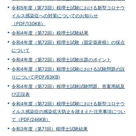
令和5年度（第73回）税理士試験における新型コロナウ
イルス感染症への対策についてのお知らせ
（PDF/130KB）
令和4年度（第72回）税理士試験結果
令和4年度（第72回）税理士試験（固定資産税）の採点
について
令和4年度（第72回）税理士試験出題のポイント
令和4年度（第72回）税理士試験における試験問題の誤
りについて(PDF/63KB)
令和4年度（第72回）税理士試験試験問題、答案用紙及
び正誤表
令和4年度（第72回）税理士試験における新型コロナウ
イルス感染症の感染拡大防止を踏まえた注意事項につい
て（PDF/246KB）
令和3年度（第71回）税理士試験結果