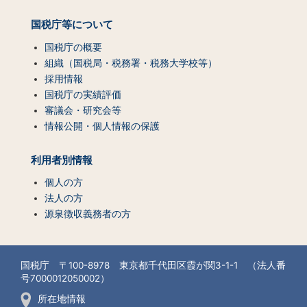
国税庁等について
国税庁の概要
組織（国税局・税務署・税務大学校等）
採用情報
国税庁の実績評価
審議会・研究会等
情報公開・個人情報の保護
利用者別情報
個人の方
法人の方
源泉徴収義務者の方
国税庁 〒100-8978 東京都千代田区霞が関3-1-1 （法人番
号7000012050002）
所在地情報