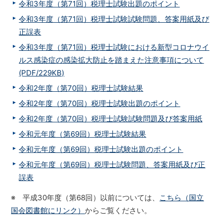
令和3年度（第71回）税理士試験出題のポイント
令和3年度（第71回）税理士試験試験問題、答案用紙及び
正誤表
令和3年度（第71回）税理士試験における新型コロナウイ
ルス感染症の感染拡大防止を踏まえた注意事項について
(PDF/229KB)
令和2年度（第70回）税理士試験結果
令和2年度（第70回）税理士試験出題のポイント
令和2年度（第70回）税理士試験試験問題及び答案用紙
令和元年度（第69回）税理士試験結果
令和元年度（第69回）税理士試験出題のポイント
令和元年度（第69回）税理士試験問題、答案用紙及び正
誤表
※ 平成30年度（第68回）以前については、
こちら（国立
国会図書館にリンク）
からご覧ください。