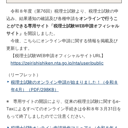
令和８年度（第76回）税理士試験より、税理士試験の申
込み、結果通知の確認及び各種申請を
オンラインで行うこ
とができる専用サイト「税理士試験WEB申請オフィシャル
サイト」
を開設しました。
今後、こちらにオンライン申請に関する情報を掲載及び
更新します。
【税理士試験WEB申請オフィシャルサイトURL】
https://zeirishishiken.nta.go.jp/nta/user/public
（リーフレット）
税理士試験のオンライン申請が始まりました！（令和８
年4月）（PDF/298KB）
※ 専用サイトの開設により、従来の税理士試験に関するe-
Taxによるすべてのオンライン手続きは令和８年３月31日を
もって終了しましたのでご注意ください。
税理士試験オンライン申請操作マニュアル（令和８年４