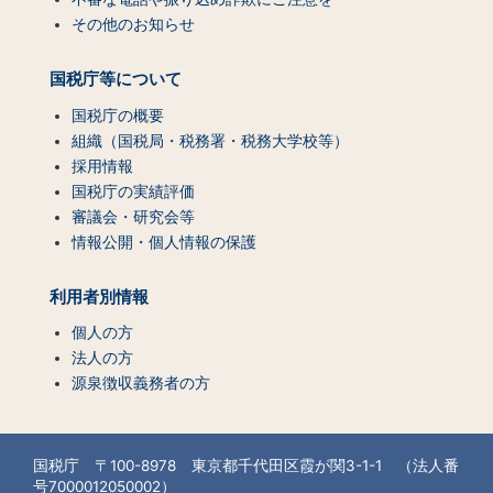
その他のお知らせ
国税庁等について
国税庁の概要
組織（国税局・税務署・税務大学校等）
採用情報
国税庁の実績評価
審議会・研究会等
情報公開・個人情報の保護
利用者別情報
個人の方
法人の方
源泉徴収義務者の方
国税庁 〒100-8978 東京都千代田区霞が関3-1-1 （法人番
号7000012050002）