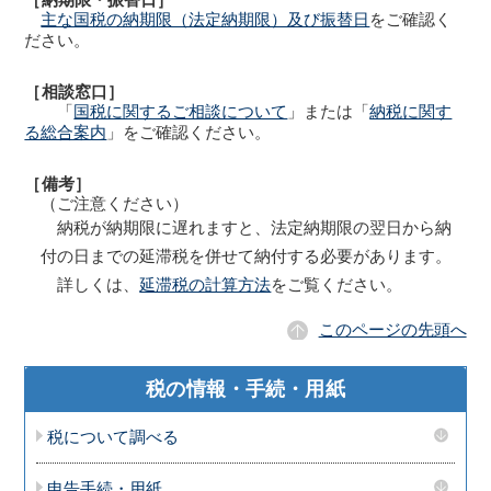
主な国税の納期限（法定納期限）及び振替日
をご確認く
ださい。
［相談窓口］
「
国税に関するご相談について
」または「
納税に関す
る総合案内
」をご確認ください。
［備考］
（ご注意ください）
納税が納期限に遅れますと、法定納期限の翌日から納
付の日までの延滞税を併せて納付する必要があります。
詳しくは、
延滞税の計算方法
をご覧ください。
このページの先頭へ
税の情報・手続・用紙
税について調べる
申告手続・用紙