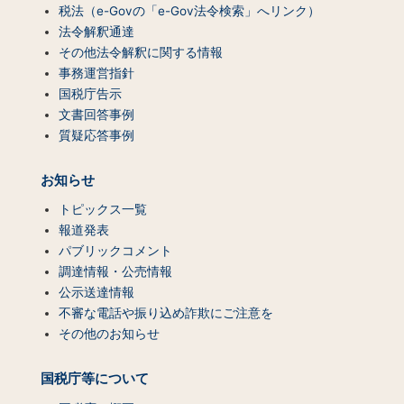
税法（e-Govの「e-Gov法令検索」へリンク）
法令解釈通達
その他法令解釈に関する情報
事務運営指針
国税庁告示
文書回答事例
質疑応答事例
お知らせ
トピックス一覧
報道発表
パブリックコメント
調達情報・公売情報
公示送達情報
不審な電話や振り込め詐欺にご注意を
その他のお知らせ
国税庁等について