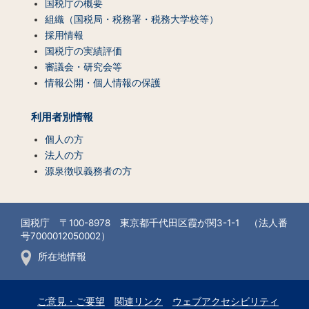
国税庁の概要
組織（国税局・税務署・税務大学校等）
採用情報
国税庁の実績評価
審議会・研究会等
情報公開・個人情報の保護
利用者別情報
個人の方
法人の方
源泉徴収義務者の方
国税庁 〒100-8978 東京都千代田区霞が関3-1-1 （法人番
号7000012050002）
所在地情報
ご意見・ご要望
関連リンク
ウェブアクセシビリティ