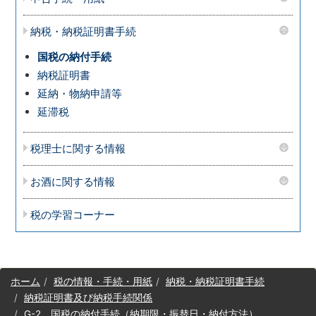
納税・納税証明書手続
国税の納付手続
納税証明書
延納・物納申請等
延滞税
税理士に関する情報
お酒に関する情報
税の学習コーナー
サ
ホーム
税の情報・手続・用紙
納税・納税証明書手続
イ
納税証明書及び納税手続関係
ト
G-2 国税の納付手続（納期限・振替日・納付方法）