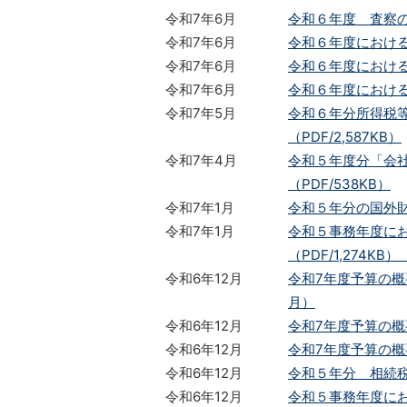
令和7年6月
令和６年度 査察の
令和7年6月
令和６年度におけ
令和7年6月
令和６年度における
令和7年6月
令和６年度における
令和7年5月
令和６年分所得税
（PDF/2,587KB）
令和7年4月
令和５年度分「会
（PDF/538KB）
令和7年1月
令和５年分の国外財産
令和7年1月
令和５事務年度に
（PDF/1,274K
令和6年12月
令和7年度予算の概要
月）
令和6年12月
令和7年度予算の概
令和6年12月
令和7年度予算の概要
令和6年12月
令和５年分 相続税
令和6年12月
令和５事務年度にお