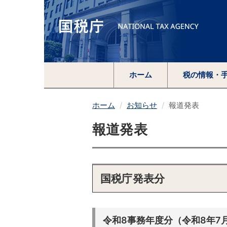
ホーム
税の情報・
ホーム
お知らせ
報道発表
報道発表
国税庁発表分
令和8事務年度分（令和8年7