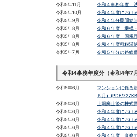
令和5年11月
令和４事務年度 法
令和5年10月
令和４年度における
令和5年9月
令和４年分民間給与
令和5年8月
令和６年度 機構
令和5年8月
令和６年度 国税
令和5年8月
令和４年度租税滞納状況
令和5年7月
令和５年分の路線
令和4事務年度分（令和4年7
令和5年6月
マンションに係る
６月）(PDF/727KB
令和5年6月
上場廃止後の株式買
令和5年6月
令和４年度におけ
令和5年6月
令和４年度におけ
令和5年6月
令和４年度におけ
令和5年6月
令和４年度 査察の概