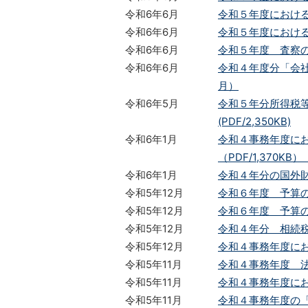
令和6年6月
令和５年度における
令和6年6月
令和５年度における
令和6年6月
令和５年度 査察の概
令和6年6月
令和４年度分「会社
月）
令和6年5月
令和５年分所得税
(PDF/2,350KB)
令和6年1月
令和４事務年度に
（PDF/1,370K
令和6年1月
令和４年分の国外財
令和5年12月
令和６年度 予算
令和5年12月
令和６年度 予算の
令和5年12月
令和４年分 相続税
令和5年12月
令和４事務年度にお
令和5年11月
令和４事務年度 法
令和5年11月
令和４事務年度に
令和5年11月
令和４事務年度の「相