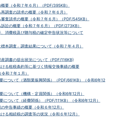
概要（令和７年６月）（PDF/395KB）
る再調査の請求の概要（令和７年６月）
審査請求の概要（令和７年６月）（PDF/545KB）
訴訟の概要（令和７年６月）（PDF/273KB）
等、消費税及び贈与税の確定申告状況等について
社標本調査」調査結果について（令和７年４月）
調書の提出状況について（PDF/116KB)
おける租税条約等に基づく情報交換事績の概要
B）（令和７年１月）
について（酒類業振興関係）（PDF/661KB）（令和6年12
要について（機構・定員関係）（令和6年12月）
について（経費関係）（PDF/111KB）（令和6年12月）
の申告事績の概要（令和６年12月）
ける相続税の調査等の状況（令和６年12月）