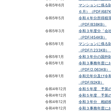
令和5年6月
マンションに係る
６月）（PDF/687
令和5年5月
令和４年分所得税
（PDF/838KB）
令和5年3月
令和３年度分「会
（PDF/454KB）
令和5年1月
マンションに係る
（PDF/1,233K
令和5年1月
令和３年分の国外財
令和5年1月
令和３事務年度に
（PDF/2,063K
令和5年1月
令和元年分及び令
（PDF/92KB）
令和4年12月
令和５年度 予算
令和4年12月
令和５年度 予算の概
令和4年12月
令和３年分 相続税
令和4年12月
令和３事務年度にお