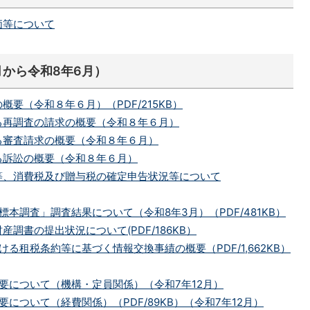
価等について
月から令和8年6月）
概要（令和８年６月）（PDF/215KB）
る再調査の請求の概要（令和８年６月）
る審査請求の概要（令和８年６月）
る訴訟の概要（令和８年６月）
等、消費税及び贈与税の確定申告状況等について
標本調査」調査結果について（令和8年3月）（PDF/481KB）
調書の提出状況について(PDF/186KB）
ける租税条約等に基づく情報交換事績の概要（PDF/1,662KB）
要について（機構・定員関係）（令和7年12月）
要について（経費関係）（PDF/89KB）（令和7年12月）