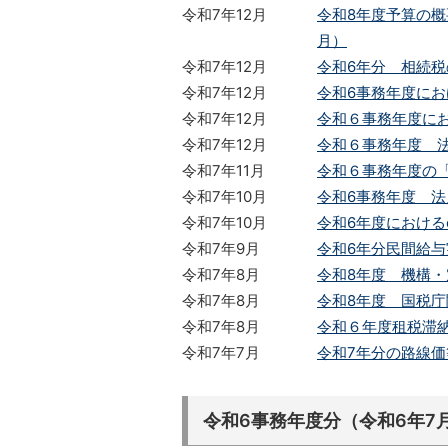
令和7年12月
令和8年度予算の概要
月）
令和7年12月
令和6年分 相続税
令和7年12月
令和6事務年度にお
令和7年12月
令和６事務年度にお
令和7年12月
令和６事務年度 法
令和7年11月
令和６事務年度の「相
令和7年10月
令和6事務年度 法
令和7年10月
令和6年度における
令和7年9月
令和6年分民間給与
令和7年8月
令和8年度 機構
令和7年8月
令和8年度 国税
令和7年8月
令和６年度租税滞納状
令和7年7月
令和7年分の路線
令和6事務年度分（令和6年7