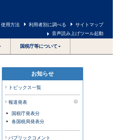
 使用方法
利用者別に調べる
サイトマップ
音声読み上げツール起動
国税庁等について
お知らせ
トピックス一覧
報道発表
国税庁発表分
各国税局発表分
パブリックコメント