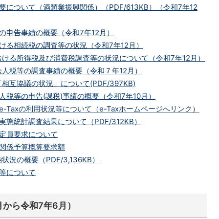
について（酒類業振興関係）（PDF/613KB）（令和7年12
の申告事績の概要（令和7年12月）
ける相続税の調査等の状況（令和7年12月）
ける所得税及び消費税調査等の状況について（令和7年12月）
人税等の調査事績の概要（令和７年12月）
互協議の状況」について(PDF/397KB)
人税等の申告(課税)事績の概要（令和7年10月）
e-Taxの利用状況等について（e-Taxホームページへリンク）
実態統計調査結果について（PDF/312KB）
・定員要求について
庁関係予算概算要求額
況の概要（PDF/3,136KB）
価等について
月から令和7年6月）