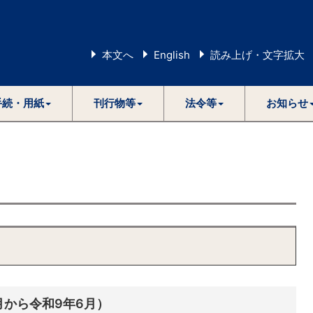
本文へ
English
読み上げ・文字拡大
手続・用紙
刊行物等
法令等
お知らせ
月から令和9年6月）