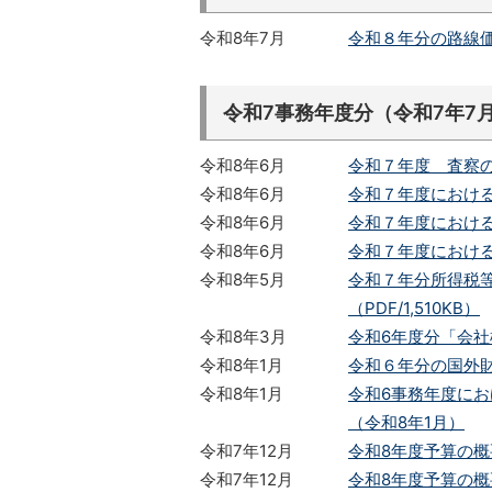
令和8年7月
令和８年分の路線
令和7事務年度分（令和7年7
令和8年6月
令和７年度 査察の
令和8年6月
令和７年度におけ
令和8年6月
令和７年度におけ
令和8年6月
令和７年度におけ
令和8年5月
令和７年分所得税
（PDF/1,510KB）
令和8年3月
令和6年度分「会社
令和8年1月
令和６年分の国外財産
令和8年1月
令和6事務年度にお
（令和8年1月）
令和7年12月
令和8年度予算の概
令和7年12月
令和8年度予算の概