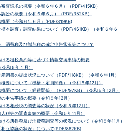
審査請求の概要（令和６年６月）（PDF/415KB）
訴訟の概要（令和６年６月）（PDF/352KB）
要（令和６年６月）(PDF/319KB)
標本調査」調査結果について（PDF/461KB）（令和６年６
等、消費税及び贈与税の確定申告状況等について
おける租税条約等に基づく情報交換事績の概要
B）（令和６年１月）
産調書の提出状況について（PDF/118KB）（令和６年1月）
の概要について（機構・定員関係）（令和５年12月）
概要について（経費関係）（PDF/97KB）（令和５年12月）
の申告事績の概要（令和５年12月）
ける相続税の調査等の状況（令和５年12月）
人税等の調査事績の概要（令和５年11月）
おける所得税及び消費税調査等の状況について（令和５年11月）
互協議の状況」について(PDF/862KB)