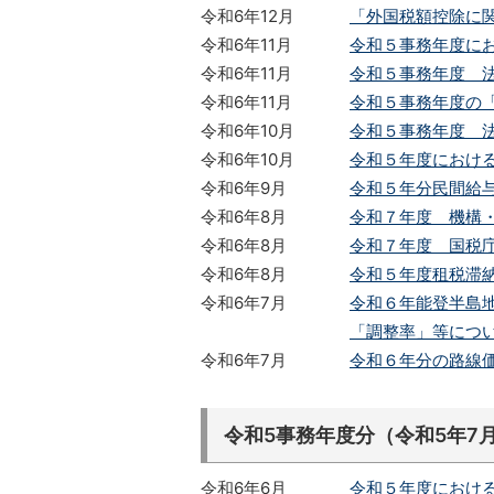
令和6年12月
「外国税額控除に
令和6年11月
令和５事務年度にお
令和6年11月
令和５事務年度 法
令和6年11月
令和５事務年度の「相
令和6年10月
令和５事務年度 法
令和6年10月
令和５年度における
令和6年9月
令和５年分民間給与
令和6年8月
令和７年度 機構
令和6年8月
令和７年度 国税
令和6年8月
令和５年度租税滞納状況
令和6年7月
令和６年能登半島
「調整率」等について
令和6年7月
令和６年分の路線
令和5事務年度分（令和5年7
令和6年6月
令和５年度におけ