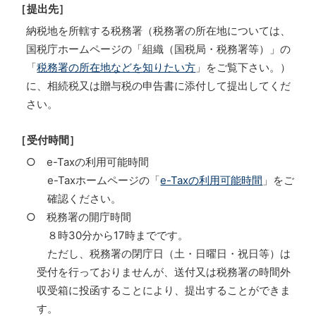
［提出先］
納税地を所轄する税務署（税務署の所在地については、
国税庁ホームページの「組織（国税局・税務署等）」の
「
税務署の所在地などを知りたい方
」をご覧下さい。）
に、相続税又は贈与税の申告書に添付して提出してくだ
さい。
［受付時間］
○ e-Taxの利用可能時間
e-Taxホームページの「
e-Taxの利用可能時間
」をご
確認ください。
○ 税務署の開庁時間
８時30分から17時までです。
ただし、税務署の閉庁日（土・日曜日・祝日等）は
受付を行っておりませんが、送付又は税務署の時間外
収受箱に投函することにより、提出することができま
す。