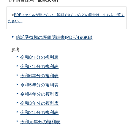
※
PDFファイルが開けない、印刷できないなどの場合はこちらをご覧く
ださい。
信託受益権の評価明細書(PDF/496KB)
参考
令和8年分の複利表
令和7年分の複利表
令和6年分の複利表
令和5年分の複利表
令和4年分の複利表
令和3年分の複利表
令和2年分の複利表
令和元年分の複利表