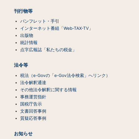
刊行物等
パンフレット・手引
インターネット番組「Web-TAX-TV」
出版物
統計情報
点字広報誌「私たちの税金」
法令等
税法（e-Govの「e-Gov法令検索」へリンク）
法令解釈通達
その他法令解釈に関する情報
事務運営指針
国税庁告示
文書回答事例
質疑応答事例
お知らせ