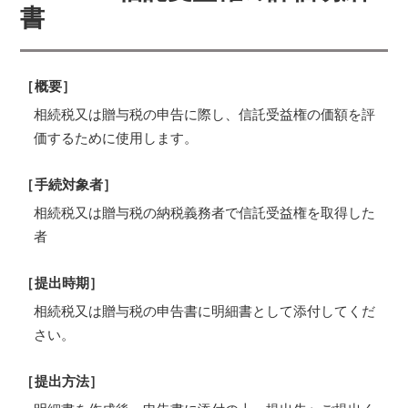
書
［概要］
相続税又は贈与税の申告に際し、信託受益権の価額を評
価するために使用します。
［手続対象者］
相続税又は贈与税の納税義務者で信託受益権を取得した
者
［提出時期］
相続税又は贈与税の申告書に明細書として添付してくだ
さい。
［提出方法］