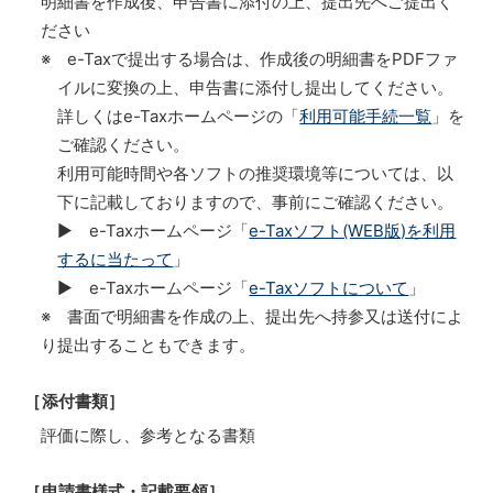
明細書を作成後、申告書に添付の上、提出先へご提出く
ださい
※ e-Taxで提出する場合は、作成後の明細書をPDFファ
イルに変換の上、申告書に添付し提出してください。
詳しくはe-Taxホームページの「
利用可能手続一覧
」を
ご確認ください。
利用可能時間や各ソフトの推奨環境等については、以
下に記載しておりますので、事前にご確認ください。
▶ e-Taxホームページ「
e-Taxソフト(WEB版)を利用
するに当たって
」
▶ e-Taxホームページ「
e-Taxソフトについて
」
※ 書面で明細書を作成の上、提出先へ持参又は送付によ
り提出することもできます。
［添付書類］
評価に際し、参考となる書類
［申請書様式・記載要領］