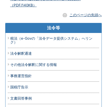
（PDF/140KB）
このページの先頭へ
法令等
税法（e-Govの「法令データ提供システム」へリン
ク）
法令解釈通達
その他法令解釈に関する情報
事務運営指針
国税庁告示
文書回答事例