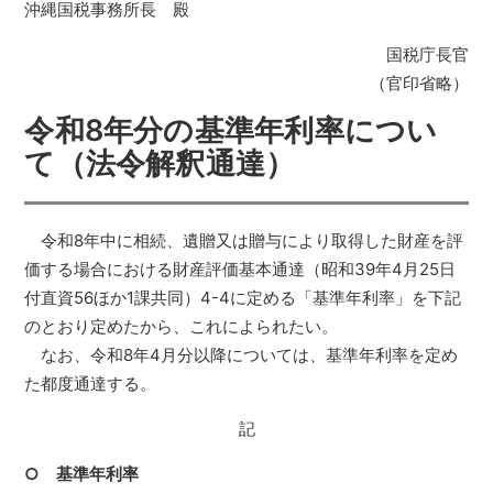
沖縄国税事務所長 殿
国税庁長官
（官印省略）
令和8年分の基準年利率につい
て（法令解釈通達）
令和8年中に相続、遺贈又は贈与により取得した財産を評
価する場合における財産評価基本通達（昭和39年4月25日
付直資56ほか1課共同）4-4に定める「基準年利率」を下記
のとおり定めたから、これによられたい。
なお、令和8年4月分以降については、基準年利率を定め
た都度通達する。
記
○ 基準年利率