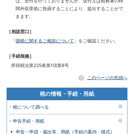
は、受付を行っておりませんが、送付又は税務署の時
間外収受箱に投函することにより、提出することがで
きます。
［相談窓口］
「
国税に関するご相談について
」をご確認ください。
［手続根拠］
所得税法第225条第1項第8号
このページの先頭へ
税の情報・手続・用紙
税について調べる
申告手続・用紙
申告・申請・届出等、用紙（手続の案内・様式）