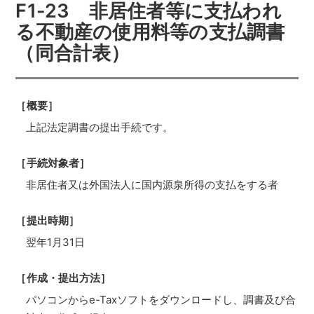
F1-23 非居住者等に支払われ
る不動産の使用料等の支払調書
（同合計表）
［概要］
上記法定調書の提出手続です。
［手続対象者］
非居住者又は外国法人に国内源泉所得の支払をする者
［提出時期］
翌年1月31日
［作成・提出方法］
パソコンからe-Taxソフトをダウンロードし、調書及び合