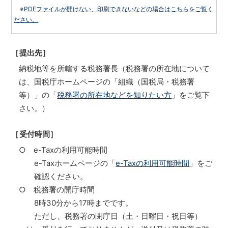
※
PDFファイルが開けない、印刷できないなどの場合はこちらをご覧く
ださい。
［提出先］
納税地等を所轄する税務署長（税務署の所在地について
は、国税庁ホームページの「組織（国税局・税務署
等）」の「
税務署の所在地などを知りたい方
」をご覧下
さい。）
［受付時間］
○ e-Taxの利用可能時間
e-Taxホームページの「
e-Taxの利用可能時間
」をご
確認ください。
○ 税務署の開庁時間
8時30分から17時までです。
ただし、税務署の閉庁日（土・日曜日・祝日等）