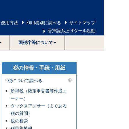
 使用方法
利用者別に調べる
サイトマップ
音声読み上げツール起動
国税庁等について
税の情報・手続・用紙
税について調べる
所得税（確定申告書等作成コ
ーナー）
タックスアンサー（よくある
税の質問）
税の相談
税目別情報