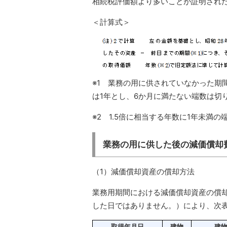
相続税評価額より多いことが証明され
＜計算式＞
※1 業務の用に供されていなかった期
は1年とし、6か月に満たない端数は切
※2 1.5倍に相当する年数に1年未満
業務の用に供した後の減価償却
（1）減価償却資産の償却方法
業務用期間における減価償却資産の償
した日ではありません。）により、次
取得年月日
建物
建