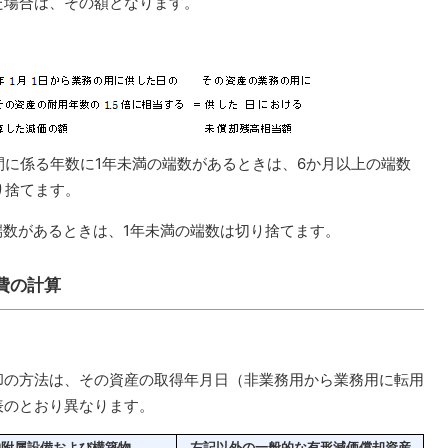
た場合は、その額となります。
間に係る年数に1年未満の端数があるときは、6か月以上の端数
り捨てます。
の端数があるときは、1年未満の端数は切り捨てます。
費の計算
却の方法は、その資産の取得年月日（非業務用から業務用に転用
表のとおり異なります。
物附属設備および構築物
左記以外の一般的な有形減価償却資産