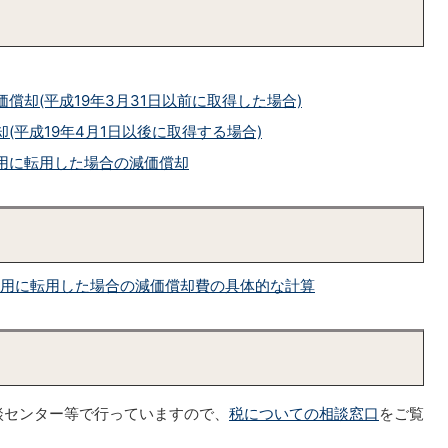
償却(平成19年3月31日以前に取得した場合)
(平成19年4月1日以後に取得する場合)
用に転用した場合の減価償却
用に転用した場合の減価償却費の具体的な計算
談センター等で行っていますので、
税についての相談窓口
をご覧
。