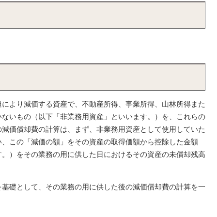
過により減価する資産で、不動産所得、事業所得、山林所得また
いないもの（以下「非業務用資産」といいます。）を、これらの
の減価償却費の計算は、まず、非業務用資産として使用していた
い、この「減価の額」をその資産の取得価額から控除した金額
す。）をその業務の用に供した日におけるその資産の未償却残高
を基礎として、その業務の用に供した後の減価償却費の計算を一