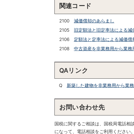
関連コード
2100
減価償却のあらまし
2105
旧定額法と旧定率法による減価
2106
定額法と定率法による減価償却
2108
中古資産を非業務用から業務
QAリンク
Q
新築した建物を非業務用から業務
お問い合わせ先
国税に関するご相談は、国税局電話相
になって、電話相談をご利用ください