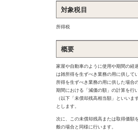
対象税目
所得税
概要
家屋や自動車のように使用や期間の経
は雑所得を生ずべき業務の用に供して
所得を生ずべき業務の用に供した場合
期間における「減価の額」の計算を行
（以下「未償却残高相当額」といいま
とします。
次に、この未償却残高または取得価額
般の場合と同様に行います。