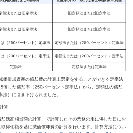
定額法または旧定率法
旧定額法または旧定率法
定額法または旧定率法
旧定額法または旧定率法
は（250パーセント）定率法
定額法または（250パーセント）定率法
は（200パーセント）定率法
定額法または（200パーセント）定率法
定額法
定額法または定率法
る減価償却資産の償却費の計算上選定をすることができる定率法
.5倍した償却率（250パーセント定率法）から、定額法の償却
定率法）に引き下げられました。
計算
償却残高相当額の計算」で計算したその業務の用に供した日にお
は取得価額を基に減価償却費の計算を行います。計算方法につい