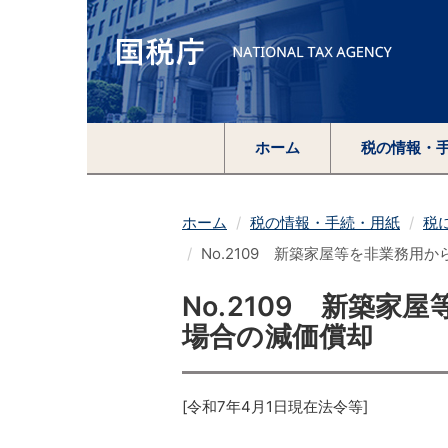
ホーム
税の情報・
ホーム
税の情報・手続・用紙
税
No.2109 新築家屋等を非業務用
No.2109 新築
場合の減価償却
[令和7年4月1日現在法令等]