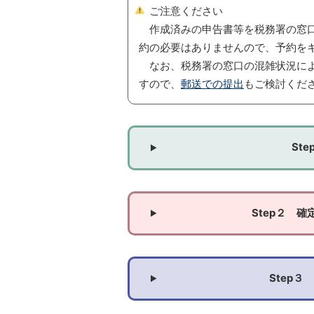
ご注意ください
作成済みの申告書等を税務署の窓口
約の必要はありませんので、予約を
なお、税務署の窓口の混雑状況によ
すので、
郵送での提出
もご検討くだ
St
Step２ 
Step