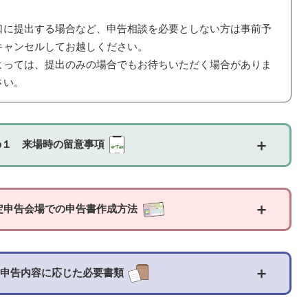
に提出する場合など、申告相談を必要としない方は事前予
キャンセルしてお越しください。
っては、提出のみの場合でもお待ちいただく場合がありま
さい。
＋
ep１ 来場時の留意事項
＋
確定申告会場での申告書作成方法
＋
３ 申告内容に応じた必要書類