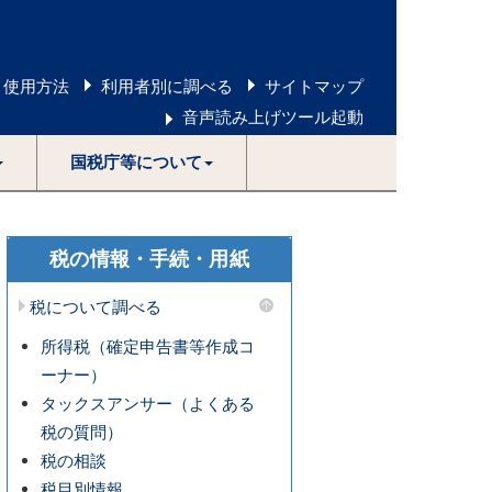
 使用方法
利用者別に調べる
サイトマップ
音声読み上げツール起動
国税庁等について
税の情報・手続・用紙
税について調べる
所得税（確定申告書等作成コ
ーナー）
タックスアンサー（よくある
税の質問）
税の相談
税目別情報