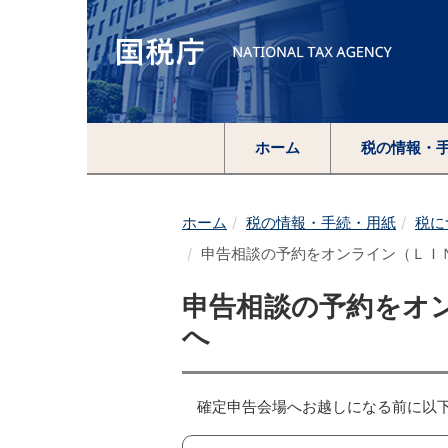
ホーム
税の情報・
ホーム
税の情報・手続・用紙
税に
申告相談の予約をオンライン（ＬＩ
申告相談の予約をオ
へ
確定申告会場へお越しになる前に以