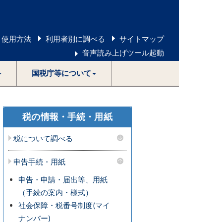
 使用方法
利用者別に調べる
サイトマップ
音声読み上げツール起動
国税庁等について
税の情報・手続・用紙
税について調べる
申告手続・用紙
申告・申請・届出等、用紙
（手続の案内・様式）
社会保障・税番号制度(マイ
ナンバー)