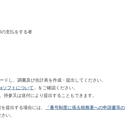
得の支払をする者
ンロードし、調書及び合計表を作成・提出してください。
Taxソフトについて
」をご確認ください。
上、持参又は送付により提出することもできます。
書を提出する場合には、
「番号制度に係る税務署への申請書等の
ださい。