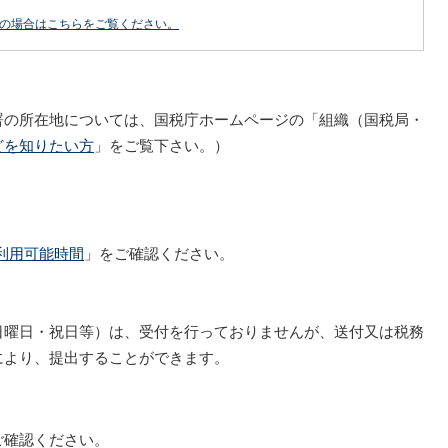
どの場合はこちらをご覧ください。
署の所在地については、国税庁ホームページの「組織（国税局・
どを知りたい方
」をご覧下さい。）
の利用可能時間
」をご確認ください。
曜日・祝日等）は、受付を行っておりませんが、送付又は税務
により、提出することができます。
ご確認ください。