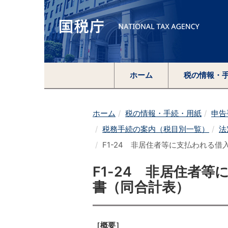
ホーム
税の情報・
ホーム
税の情報・手続・用紙
申告
税務手続の案内（税目別一覧）
法
F1-24 非居住者等に支払われる
F1-24 非居住者
書（同合計表）
［概要］