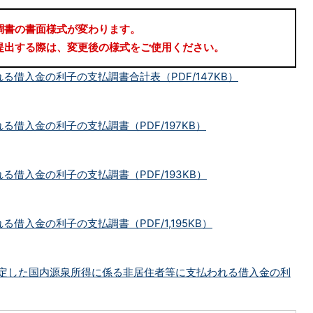
書の書面様式が変わります。
出する際は、変更後の様式をご使用ください。
借入金の利子の支払調書合計表（PDF/147KB）
借入金の利子の支払調書（PDF/197KB）
借入金の利子の支払調書（PDF/193KB）
借入金の利子の支払調書（PDF/1,195KB）
の確定した国内源泉所得に係る非居住者等に支払われる借入金の利