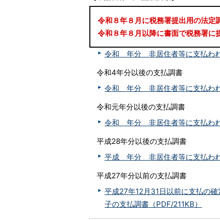
令和８年８月に税務署提出用の法定調
令和８年８月以降に書面で税務署に提
令和 年分 非居住者等に支払われる
令和4年分以後の支払調書
令和 年分 非居住者等に支払われる
令和元年分以後の支払調書
令和 年分 非居住者等に支払われる
平成28年分以後の支払調書
平成 年分 非居住者等に支払われる
平成27年分以前の支払調書
平成27年12月31日以前に支払
子の支払調書（PDF/211KB）