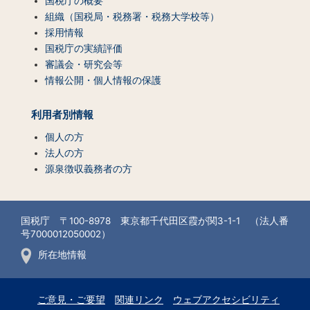
国税庁の概要
組織（国税局・税務署・税務大学校等）
採用情報
国税庁の実績評価
審議会・研究会等
情報公開・個人情報の保護
利用者別情報
個人の方
法人の方
源泉徴収義務者の方
国税庁 〒100-8978 東京都千代田区霞が関3-1-1 （法人番
号7000012050002）
所在地情報
ご意見・ご要望
関連リンク
ウェブアクセシビリティ