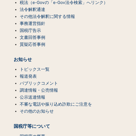
税法（e-Govの「e-Gov法令検索」へリンク）
法令解釈通達
その他法令解釈に関する情報
事務運営指針
国税庁告示
文書回答事例
質疑応答事例
お知らせ
トピックス一覧
報道発表
パブリックコメント
調達情報・公売情報
公示送達情報
不審な電話や振り込め詐欺にご注意を
その他のお知らせ
国税庁等について