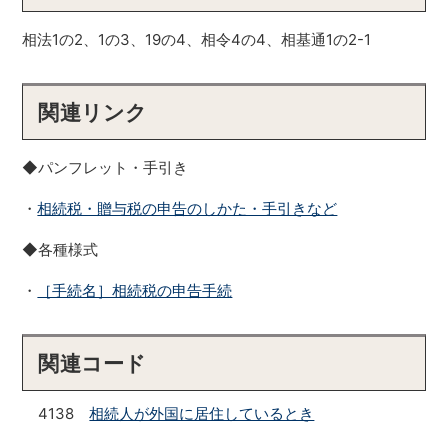
相法1の2、1の3、19の4、相令4の4、相基通1の2-1
関連リンク
◆パンフレット・手引き
・
相続税・贈与税の申告のしかた・手引きなど
◆各種様式
・
［手続名］相続税の申告手続
関連コード
4138
相続人が外国に居住しているとき