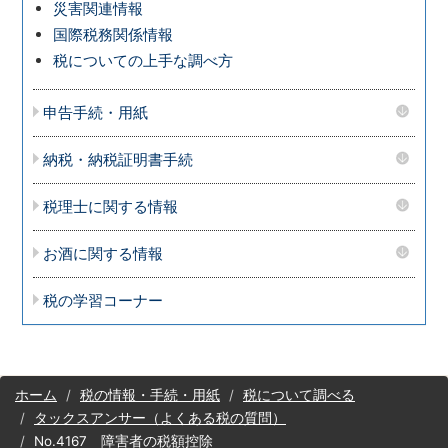
災害関連情報
国際税務関係情報
税についての上手な調べ方
申告手続・用紙
納税・納税証明書手続
税理士に関する情報
お酒に関する情報
税の学習コーナー
サ
ホーム
税の情報・手続・用紙
税について調べる
イ
タックスアンサー（よくある税の質問）
ト
No.4167 障害者の税額控除