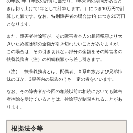
の年数1年（年数の計算に当たり、1年未満の期間があると
きは切り上げて1年として計算します。）につき10万円で計
算した額です。なお、特別障害者の場合は1年につき20万円
となります。
また、障害者控除額が、その障害者本人の相続税額より大
きいため控除額の全額が引き切れないことがありますが、
この場合は、その引き切れない部分の金額をその障害者の
扶養義務者（注）の相続税額から差し引きます。
（注） 扶養義務者とは、配偶者、直系血族および兄弟姉
妹のほか、3親等内の親族のうち一定の者をいいます。
なお、その障害者が今回の相続以前の相続においても障害
者控除を受けているときは、控除額が制限されることがあ
ります。
根拠法令等