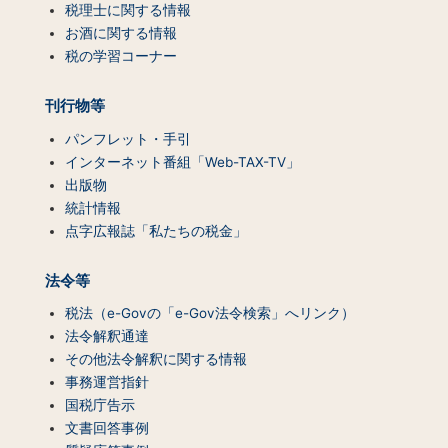
一
税理士に関する情報
覧）
お酒に関する情報
税の学習コーナー
刊行物等
パンフレット・手引
インターネット番組「Web-TAX-TV」
出版物
統計情報
点字広報誌「私たちの税金」
法令等
税法（e-Govの「e-Gov法令検索」へリンク）
法令解釈通達
その他法令解釈に関する情報
事務運営指針
国税庁告示
文書回答事例