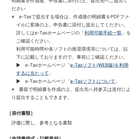
明細書を作成後、申告書に添付の上、提出先へご提出く
ださい
※ e-Taxで提出する場合は、作成後の明細書をPDFファ
イルに変換の上、申告書に添付し提出してください。
詳しくはe-Taxホームページの「
利用可能手続一覧
」を
ご確認ください。
利用可能時間や各ソフトの推奨環境等については、以
下に記載しておりますので、事前にご確認ください。
▶ e-Taxホームページ「
e-Taxソフト(WEB版)を利用
するに当たって
」
▶ e-Taxホームページ「
e-Taxソフトについて
」
※ 書面で明細書を作成の上、提出先へ持参又は送付によ
り提出することもできます。
［添付書類］
評価に際し、参考となる書類
［申請書様式・記載要領］