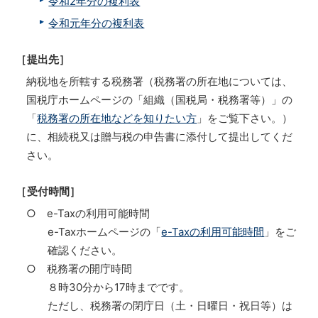
令和2年分の複利表
令和元年分の複利表
［提出先］
納税地を所轄する税務署（税務署の所在地については、
国税庁ホームページの「組織（国税局・税務署等）」の
「
税務署の所在地などを知りたい方
」をご覧下さい。）
に、相続税又は贈与税の申告書に添付して提出してくだ
さい。
［受付時間］
○ e-Taxの利用可能時間
e-Taxホームページの「
e-Taxの利用可能時間
」をご
確認ください。
○ 税務署の開庁時間
８時30分から17時までです。
ただし、税務署の閉庁日（土・日曜日・祝日等）は