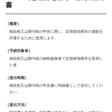
書
［概要］
相続税又は贈与税の申告に際し、定期借地権等の価額を
評価するために使用します。
［手続対象者］
相続税又は贈与税の納税義務者で定期借地権等を取得し
た者
［提出時期］
相続税又は贈与税の申告書に明細書として添付してくだ
さい。
［提出方法］