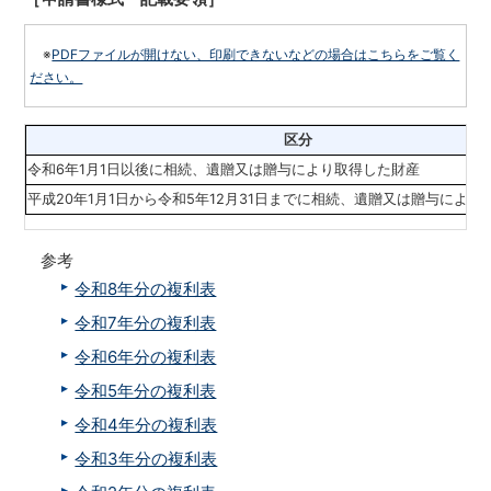
※
PDFファイルが開けない、印刷できないなどの場合はこちらをご覧く
ださい。
区分
令和6年1月1日以後に相続、遺贈又は贈与により取得した財産
平成20年1月1日から令和5年12月31日までに相続、遺贈又は贈与により
参考
令和8年分の複利表
令和7年分の複利表
令和6年分の複利表
令和5年分の複利表
令和4年分の複利表
令和3年分の複利表