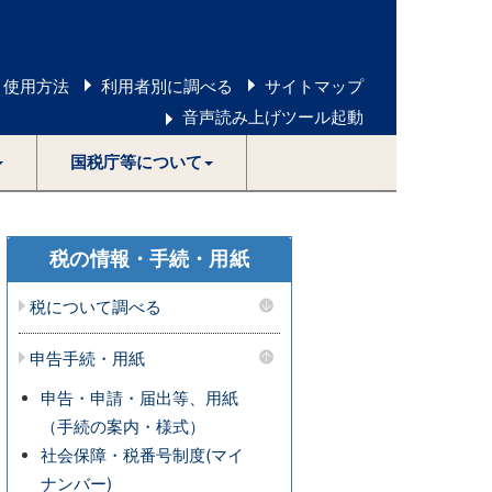
 使用方法
利用者別に調べる
サイトマップ
音声読み上げツール起動
国税庁等について
税の情報・手続・用紙
税について調べる
申告手続・用紙
申告・申請・届出等、用紙
（手続の案内・様式）
社会保障・税番号制度(マイ
ナンバー)