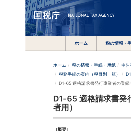
ホーム
税の情報・
ホーム
税の情報・手続・用紙
申告
税務手続の案内（税目別一覧）
D
D1-65 適格請求書発行事業者の登
D1-65 適格請求
者用）
［概要］