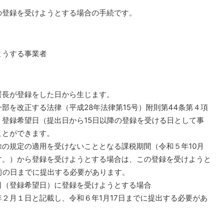
の登録を受けようとする場合の手続です。
ようする事業者
署長が登録をした日から生じます。
を改正する法律（平成28年法律第15号）附則第44条第４項
登録希望日（提出日から15日以降の登録を受ける日として事
ことができます。
の規定の適用を受けないこととなる課税期間（令和５年10月
す。）から登録を受けようとする場合は、この登録を受けようと
前の日までに提出する必要があります。
（登録希望日）に登録を受けようとする場合
２月１日と記載し、令和６年1月17日までに提出する必要があ