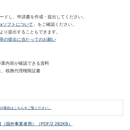
ンロードし、申請書を作成・提出してください。
Taxソフトについて
」をご確認ください。
により提出することもできます。
等の提出に当たってのお願い
事業内容が確認できる資料
は、税務代理権限証書
どの場合はこちらをご覧ください。
国外事業者用）（PDF/2,282KB）