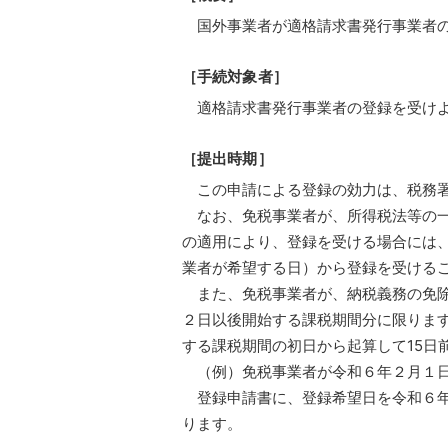
国外事業者が適格請求書発行事業者
［手続対象者］
適格請求書発行事業者の登録を受け
［提出時期］
この申請による登録の効力は、税務
なお、免税事業者が、所得税法等の一部
の適用により、登録を受ける場合には、
業者が希望する日）から登録を受ける
また、免税事業者が、納税義務の免除
２日以後開始する課税期間分に限りま
する課税期間の初日から起算して15日
（例）免税事業者が令和６年２月１日
登録申請書に、登録希望日を令和６年
ります。