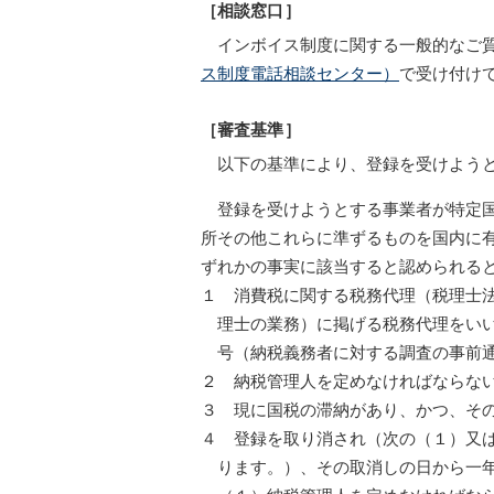
［相談窓口］
インボイス制度に関する一般的なご
ス制度電話相談センター）
で受け付け
［審査基準］
以下の基準により、登録を受けようと
登録を受けようとする事業者が特定国
所その他これらに準ずるものを国内に
ずれかの事実に該当すると認められる
１ 消費税に関する税務代理（税理士
理士の業務）に掲げる税務代理をい
号（納税義務者に対する調査の事前
２ 納税管理人を定めなければならな
３ 現に国税の滞納があり、かつ、そ
４ 登録を取り消され（次の（１）又
ります。）、その取消しの日から一