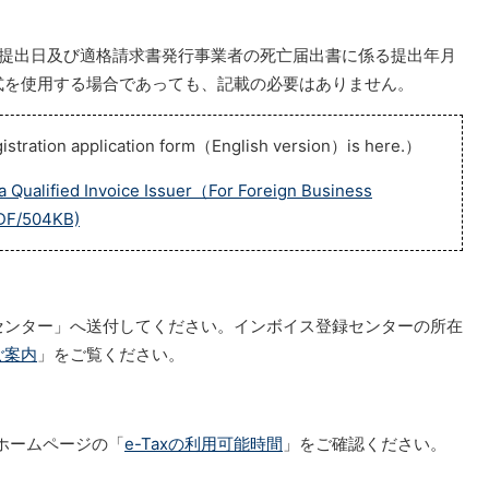
る提出日及び適格請求書発行事業者の死亡届出書に係る提出年月
式を使用する場合であっても、記載の必要はありません。
 application form（English version）is here.）
s a Qualified Invoice Issuer（For Foreign Business
PDF/504KB)
センター」へ送付してください。インボイス登録センターの所在
ご案内
」をご覧ください。
axホームページの「
e-Taxの利用可能時間
」をご確認ください。