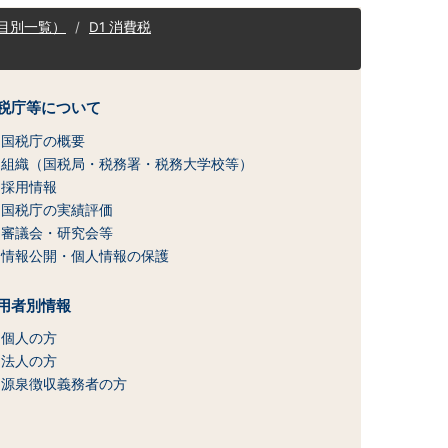
目別一覧）
D1 消費税
税庁等について
国税庁の概要
組織（国税局・税務署・税務大学校等）
採用情報
国税庁の実績評価
審議会・研究会等
情報公開・個人情報の保護
用者別情報
個人の方
法人の方
源泉徴収義務者の方