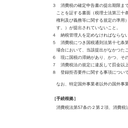
３ 消費税の確定申告書の提出期限ま
ことを証する書面（税理士法第三十
権利及び義務等に関する規定の準用
す。）が提出されていないこと。
４ 納税管理人を定めなければならな
５ 消費税につき国税通則法第十七条
場合において、当該提出がなかつた
６ 現に国税の滞納があり、かつ、そ
７ 消費税法の規定に違反して罰金以
８ 登録拒否要件に関する事項につい
なお、特定国外事業者以外の国外事業
［手続根拠］
消費税法第57条の２第２項、消費税