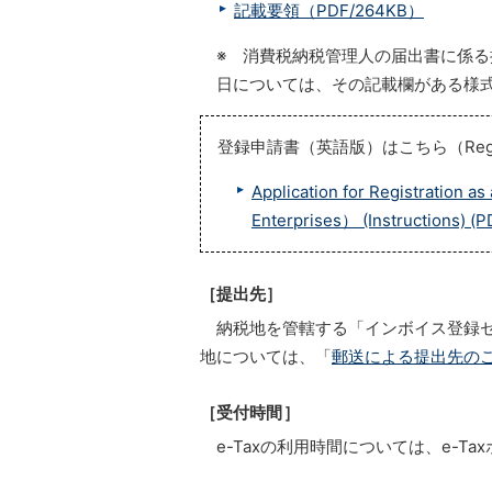
記載要領（PDF/264KB）
※ 消費税納税管理人の届出書に係
日については、その記載欄がある様
登録申請書（英語版）はこちら（Registration
Application for Registration a
Enterprises） (Instructions) (
［提出先］
納税地を管轄する「インボイス登録
地については、「
郵送による提出先の
［受付時間］
e-Taxの利用時間については、e-T