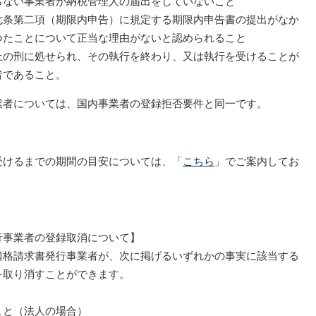
らない事業者が納税管理人の届出をしていないこと
七条第二項（期限内申告）に規定する期限内申告書の提出がなか
つたことについて正当な理由がないと認められること
上の刑に処せられ、その執行を終わり、又は執行を受けることが
者であること。
者については、国内事業者の登録拒否要件と同一です。
受けるまでの期間の目安については、「
こちら
」でご案内してお
行事業者の登録取消について】
格請求書発行事業者が、次に掲げるいずれかの事実に該当する
を取り消すことができます。
。
こと（法人の場合）