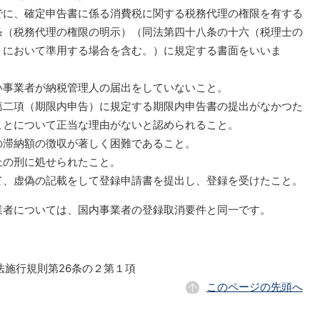
でに、確定申告書に係る消費税に関する税務代理の権限を有する
条（税務代理の権限の明示）（同法第四十八条の十六（税理士の
）において準用する場合を含む。）に規定する書面をいいま
い事業者が納税管理人の届出をしていないこと。
第二項（期限内申告）に規定する期限内申告書の提出がなかつた
ことについて正当な理由がないと認められること。
の滞納額の徴収が著しく困難であること。
上の刑に処せられたこと。
て、虚偽の記載をして登録申請書を提出し、登録を受けたこと。
者については、国内事業者の登録取消要件と同一です。
法施行規則第26条の２第１項
このページの先頭へ