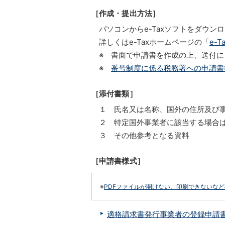
［作成・提出方法］
パソコンからe-Taxソフトをダウ
詳しくはe-Taxホームページの「
e-
※ 書面で申請書を作成の上、送付
※
番号制度に係る税務署への申請書
［添付書類］
１ 氏名又は名称、国外の住所及び
２ 特定国外事業者に該当する場合
３ その他参考となる資料
［申請書様式］
※
PDFファイルが開けない、印刷できないな
適格請求書発行事業者の登録申請書（