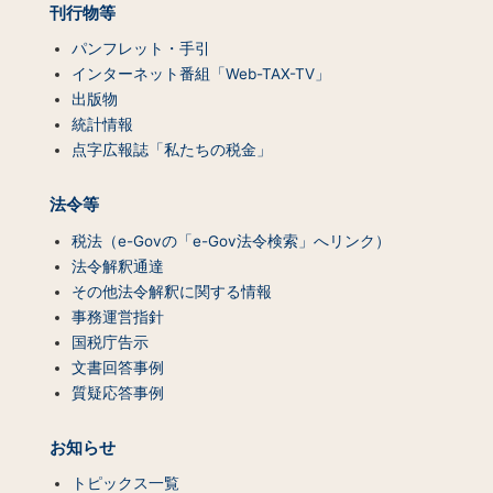
刊行物等
パンフレット・手引
インターネット番組「Web-TAX-TV」
出版物
統計情報
点字広報誌「私たちの税金」
法令等
税法（e-Govの「e-Gov法令検索」へリンク）
法令解釈通達
その他法令解釈に関する情報
事務運営指針
国税庁告示
文書回答事例
質疑応答事例
お知らせ
トピックス一覧