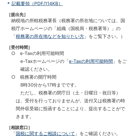
記載要領（PDF/114KB）
［提出先］
納税地の所轄税務署長（税務署の所在地については、国
税庁ホームページの「組織（国税局・税務署等）」の
「
税務署の所在地などを知りたい方
」をご覧下さい。）
［受付時間］
○ e-Taxの利用可能時間
e-Taxホームページの「
e-Taxの利用可能時間
」をご
確認ください。
○ 税務署の開庁時間
8時30分から17時までです。
ただし、税務署の閉庁日（土・日曜日・祝日等）
は、受付を行っておりませんが、送付又は税務署の時
間外収受箱に投函することにより、提出することがで
きます。
［相談窓口］
「
国税に関するご相談について
」をご確認ください。