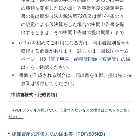
の種類を変更した日の属する事業年度の確定申告
書の提出期限（法人税法第72条又は第144条の４
の規定による仮決算をした場合の中間申告書を提
出するときは、その中間申告書の提出期限）まで
※ e-Taxを初めてご利用になる方は、利用者識別番号を
取得する必要があります。詳しくは、国税庁ホーム
ページ「
H3-1電子申告・納税等開始（変更等）の届
出
」をご確認ください。
※ 書面で作成される場合は、届出書を１部、提出先に持
参又は送付してください。
［申請書様式・記載要領］
※
PDFファイルが開けない、印刷できないなどの場合はこちらをご覧く
ださい。
棚卸資産の評価方法の届出書（PDF/505KB）