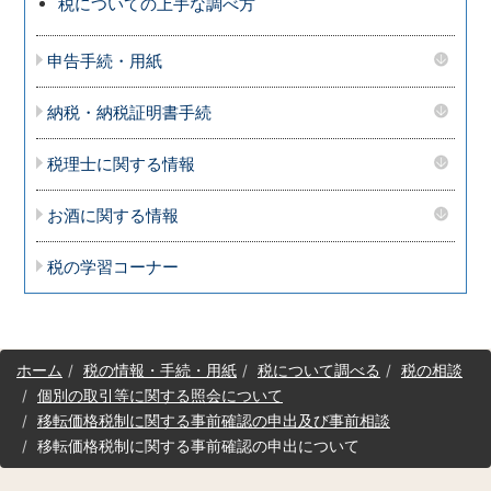
税についての上手な調べ方
申告手続・用紙
納税・納税証明書手続
税理士に関する情報
お酒に関する情報
税の学習コーナー
サ
ホーム
税の情報・手続・用紙
税について調べる
税の相談
イ
個別の取引等に関する照会について
ト
移転価格税制に関する事前確認の申出及び事前相談
マ
移転価格税制に関する事前確認の申出について
ッ
プ