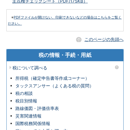
主点検チェックシート（PDF/175KB）
※
PDFファイルが開けない、印刷できないなどの場合はこちらをご覧く
ださい。
このページの先頭へ
税の情報・手続・用紙
税について調べる
所得税（確定申告書等作成コーナー）
タックスアンサー（よくある税の質問）
税の相談
税目別情報
路線価図・評価倍率表
災害関連情報
国際税務関係情報