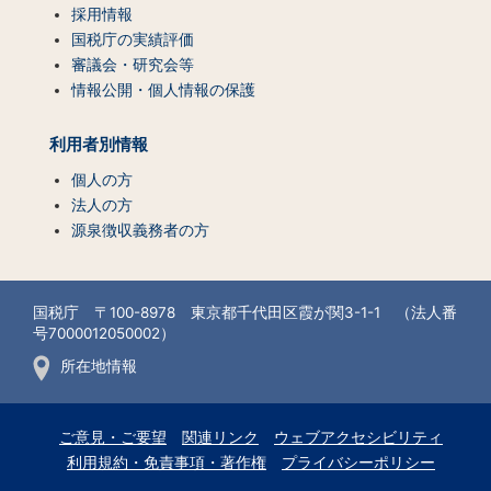
採用情報
国税庁の実績評価
審議会・研究会等
情報公開・個人情報の保護
利用者別情報
個人の方
法人の方
源泉徴収義務者の方
国税庁 〒100-8978 東京都千代田区霞が関3-1-1 （法人番
号7000012050002）
所在地情報
ご意見・ご要望
関連リンク
ウェブアクセシビリティ
利用規約・免責事項・著作権
プライバシーポリシー