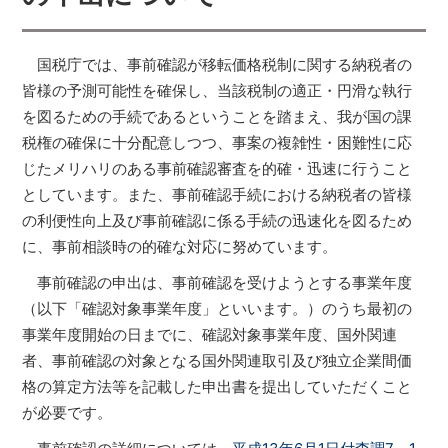
国税庁では、事前確認が移転価格税制に関する納税者の
皆様の予測可能性を確保し、当該税制の適正・円滑な執行
を図るための手続であるということを踏まえ、我が国の課
税権の確保に十分配意しつつ、事案の複雑性・困難性に応
じたメリハリのある事前確認審査を的確・迅速に行うこと
としています。また、事前確認手続における納税者の皆様
の利便性向上及び事前確認に係る手続の迅速化を図るため
に、事前相談時の的確な対応に努めています。
事前確認の申出は、事前確認を受けようとする事業年度
（以下「確認対象事業年度」といいます。）のうち最初の
事業年度開始の日までに、確認対象事業年度、国外関連
者、事前確認の対象となる国外関連取引及び独立企業間価
格の算定方法等を記載した申出書を提出していただくこと
が必要です。