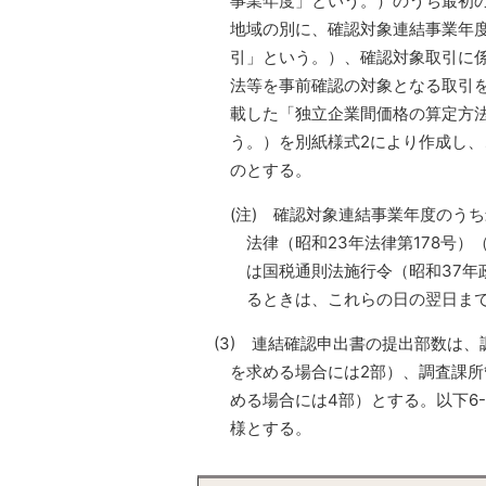
事業年度」という。）のうち最初
地域の別に、確認対象連結事業年
引」という。）、確認対象取引に
法等を事前確認の対象となる取引
載した「独立企業間価格の算定方
う。）を別紙様式2により作成し
のとする。
(注) 確認対象連結事業年度のう
法律（昭和23年法律第178号
は国税通則法施行令（昭和37年
るときは、これらの日の翌日ま
(3) 連結確認申出書の提出部数は
を求める場合には2部）、調査課所
める場合には4部）とする。以下6-
様とする。