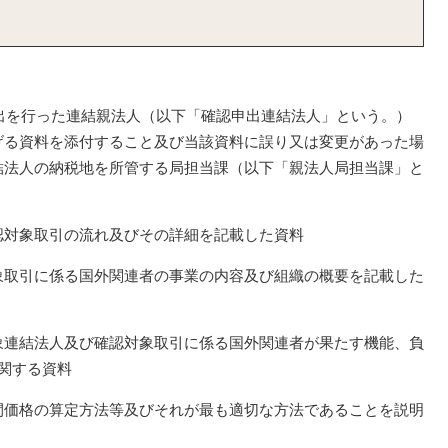
申出を行った連結親法人（以下「確認申出連結法人」という。）
げる資料を添付すること及び当該資料に誤り又は変更があった場
結法人の納税地を所管する局担当課（以下「親法人局担当課」と
。
認対象取引の流れ及びその詳細を記載した資料
象取引に係る国外関連者の事業の内容及び組織の概要を記載した
象連結法人及び確認対象取引に係る国外関連者が果たす機能、負
関する資料
間価格の算定方法等及びそれが最も適切な方法であることを説明