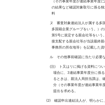
（その事業年度が連結事業年度に
の結果など確認対象取引に係る独
料
ヌ 審査対象連結法人が属する多国
多国籍企業グループをいう。）の
第5号に規定する親会社等をいう
接支配する親会社等が当該最終親
事務所の所在地等）を記載した資
ル その他事前確認に当たり必要
(注) ト又はリに掲げる資料につ
場合に、3連結事業年度分に係
るときは、親法人局担当課は、
分（その事業年度が連結事業年
提出を求める。
(2) 確認申出連結法人が、明らかに