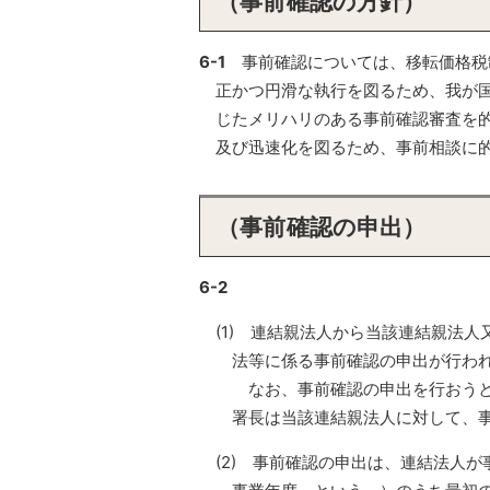
（事前確認の方針）
6-1
事前確認については、移転価格税
正かつ円滑な執行を図るため、我が
じたメリハリのある事前確認審査を
及び迅速化を図るため、事前相談に
（事前確認の申出）
6-2
(1) 連結親法人から当該連結親法
法等に係る事前確認の申出が行わ
なお、事前確認の申出を行おうと
署長は当該連結親法人に対して、
(2) 事前確認の申出は、連結法人