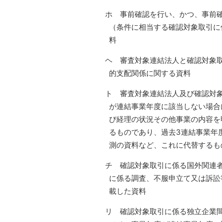
ホ 事前確認を行い、かつ、事前
（条件に相当する確認対象取引に
料
ヘ 審査対象連結法人と確認対象
的支配関係に関する資料
ト 審査対象連結法人及び確認対
が連結事業年度に該当しない場合
び経理の状況その他事業の内容を
るものであり、過去3連結事業年
測の資料など、これに代替するも
チ 確認対象取引に係る国外関連
に係る調査、不服申立て又は訴訟
載した資料
リ 確認対象取引に係る独立企業