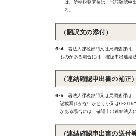
は、所轄税務署長は、当該確認申
る。
（翻訳文の添付）
6-4
署法人課税部門又は局調査課は
ものがある場合には、確認申出連結
（連結確認申出書の補正
6-5
署法人課税部門又は局調査課は
記載漏れがないかどうか又は6-3(
がある場合には、確認申出連結法人
（連結確認申出書の送付