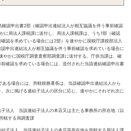
連結確認申出書2部（確認申出連結法人が相互協議を伴う事前確認
かに局法人課税課に送付し、局法人課税課は、うち1部（確認
前確認を求めている場合には2部）を速やかに国税庁課税部法人
確認申出連結法人が相互協議を伴う事前確認を求めている場合に
を速やかに国税庁調査査察部調査課に送付する。庁担当課は、確
事前確認を求めている場合には、送付された当該連結確認申出書
人である場合には、所轄税務署長は、当該確認申出連結法人から
を、次に掲げる連結子法人の区分に応じ、速やかにそれぞれ次に
結子法人 当該連結子法人の本店又は主たる事務所の所在地（以
所轄する局調査課
連結子法人 当該連結子法人の本店等所在地を所轄する局法人課