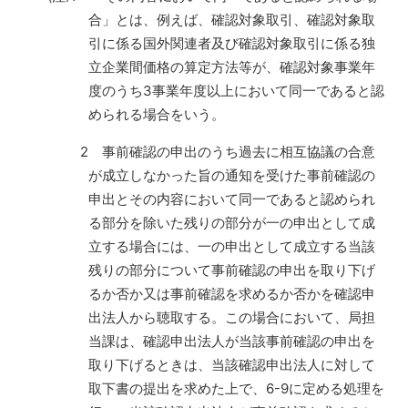
合」とは、例えば、確認対象取引、確認対象取
引に係る国外関連者及び確認対象取引に係る独
立企業間価格の算定方法等が、確認対象事業年
度のうち3事業年度以上において同一であると認
められる場合をいう。
2 事前確認の申出のうち過去に相互協議の合意
が成立しなかった旨の通知を受けた事前確認の
申出とその内容において同一であると認められ
る部分を除いた残りの部分が一の申出として成
立する場合には、一の申出として成立する当該
残りの部分について事前確認の申出を取り下げ
るか否か又は事前確認を求めるか否かを確認申
出法人から聴取する。この場合において、局担
当課は、確認申出法人が当該事前確認の申出を
取り下げるときは、当該確認申出法人に対して
取下書の提出を求めた上で、6-9に定める処理を