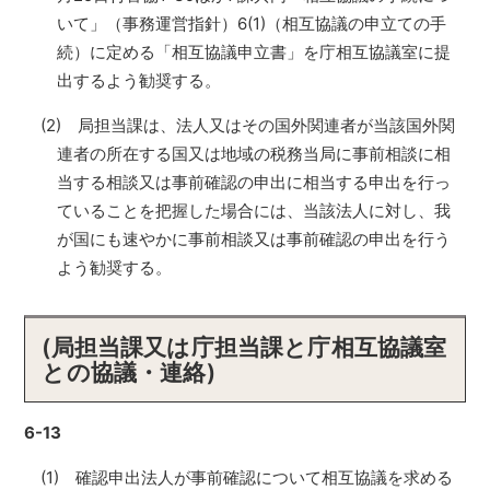
いて」（事務運営指針）6(1)（相互協議の申立ての手
続）に定める「相互協議申立書」を庁相互協議室に提
出するよう勧奨する。
(2) 局担当課は、法人又はその国外関連者が当該国外関
連者の所在する国又は地域の税務当局に事前相談に相
当する相談又は事前確認の申出に相当する申出を行っ
ていることを把握した場合には、当該法人に対し、我
が国にも速やかに事前相談又は事前確認の申出を行う
よう勧奨する。
(局担当課又は庁担当課と庁相互協議室
との協議・連絡)
6-13
(1) 確認申出法人が事前確認について相互協議を求める