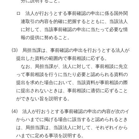
分に説明すること。
ロ 法人が行おうとする事前確認の申出に係る国外関
連取引の内容を的確に把握するとともに、当該法人
に対して、当該事前確認の申出に当たって必要な情
報の提供に努めること。
(3) 局担当課は、事前確認の申出を行おうとする法人が
提出した資料の範囲内で事前相談に応ずる。
なお、局担当課が、法人に対して、事前相談に先立
って事前相談を行うに当たり必要と認められる資料の
提出を求めた場合において、当該資料が事前相談の際
に提出されないときは、事前相談に適切に応ずること
ができない旨を説明する。
(4) 法人が行おうとする事前確認の申出の内容が次のイ
からハまでに掲げる場合に該当すると認められるとき
は、局担当課は、当該法人に対して、それぞれイから
ハまでに定める事項を説明する。