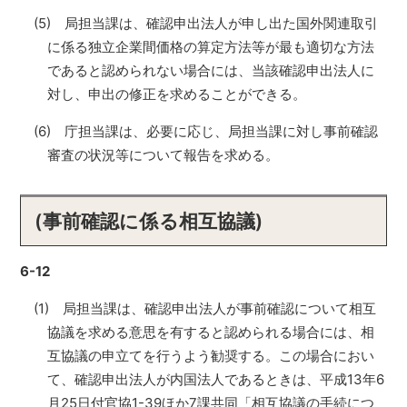
(5) 局担当課は、確認申出法人が申し出た国外関連取引
に係る独立企業間価格の算定方法等が最も適切な方法
であると認められない場合には、当該確認申出法人に
対し、申出の修正を求めることができる。
(6) 庁担当課は、必要に応じ、局担当課に対し事前確認
審査の状況等について報告を求める。
(事前確認に係る相互協議)
6-12
(1) 局担当課は、確認申出法人が事前確認について相互
協議を求める意思を有すると認められる場合には、相
互協議の申立てを行うよう勧奨する。この場合におい
て、確認申出法人が内国法人であるときは、平成13年6
月25日付官協1-39ほか7課共同「相互協議の手続につ