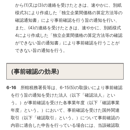
から(1)又は(3)の連絡を受けたときは、速やかに、別紙
様式3により作成した「独立企業間価格の算定方法等の
確認通知書」により事前確認を行う旨の通知を行い、
また、(4)の連絡を受けたときは、速やかに、別紙様式
4により作成した「独立企業間価格の算定方法等の確認
ができない旨の通知書」により事前確認を行うことが
できない旨の通知を行う。
(事前確認の効果)
6-16
所轄税務署長等は、6-15(5)の取扱いにより事前確認
を行う旨の通知を受けた法人（以下「確認法人」とい
う。）が事前確認を受けた各事業年度（以下「確認事業
年度」という。）において、事前確認を受けた国外関連
取引（以下「確認取引」という。）について事前確認の
内容に適合した申告を行っている場合には、当該確認取