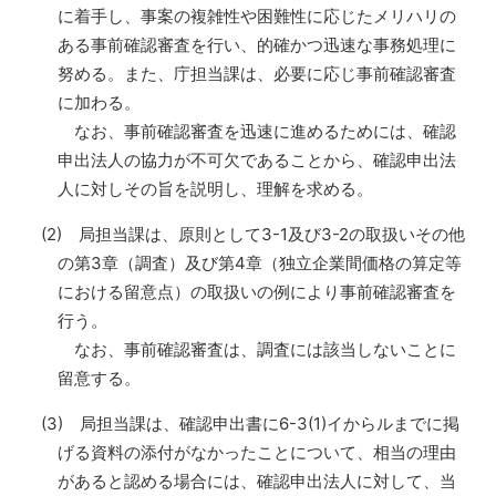
に着手し、事案の複雑性や困難性に応じたメリハリの
ある事前確認審査を行い、的確かつ迅速な事務処理に
努める。また、庁担当課は、必要に応じ事前確認審査
に加わる。
なお、事前確認審査を迅速に進めるためには、確認
申出法人の協力が不可欠であることから、確認申出法
人に対しその旨を説明し、理解を求める。
(2) 局担当課は、原則として3-1及び3-2の取扱いその他
の第3章（調査）及び第4章（独立企業間価格の算定等
における留意点）の取扱いの例により事前確認審査を
行う。
なお、事前確認審査は、調査には該当しないことに
留意する。
(3) 局担当課は、確認申出書に6-3(1)イからルまでに掲
げる資料の添付がなかったことについて、相当の理由
があると認める場合には、確認申出法人に対して、当