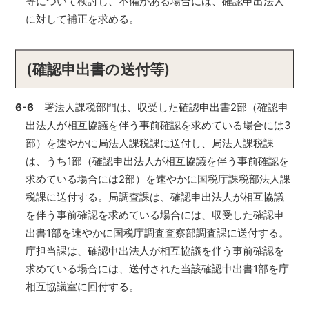
等について検討し、不備がある場合には、確認申出法人
に対して補正を求める。
(確認申出書の送付等)
6-6
署法人課税部門は、収受した確認申出書2部（確認申
出法人が相互協議を伴う事前確認を求めている場合には3
部）を速やかに局法人課税課に送付し、局法人課税課
は、うち1部（確認申出法人が相互協議を伴う事前確認を
求めている場合には2部）を速やかに国税庁課税部法人課
税課に送付する。局調査課は、確認申出法人が相互協議
を伴う事前確認を求めている場合には、収受した確認申
出書1部を速やかに国税庁調査査察部調査課に送付する。
庁担当課は、確認申出法人が相互協議を伴う事前確認を
求めている場合には、送付された当該確認申出書1部を庁
相互協議室に回付する。