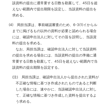
該資料の提出に通常要する日数を勘案して、45日を超
えない範囲内で提出期限を設定し、当該資料の提出を
求める。
(4) 局担当課は、事前確認審査のため、6-3(1)イからル
までに掲げるもの以外の資料が必要と認められる場合
には、確認申出法人に対してその旨を説明し、当該資
料の提出を求める。
なお、局担当課は、確認申出法人に対して当該資料
の提出を求める場合には、当該資料の提出の準備に通
常要する日数を勘案して、45日を超えない範囲内で当
該資料の提出期限を設定する。
(注) 局担当課は、確認申出法人から提出された資料が
不正確な情報に基づき作成されたものであると判断
した場合には、速やかに、当該確認申出法人に対し
て、正確な情報に基づき作成した資料を提出するよ
う求める。