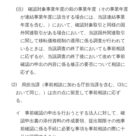
(注) 確認対象事業年度の前の事業年度（その事業年度
が連結事業年度に該当する場合には、当該連結事業
年度を含む。）において、確認対象取引と同様の国
外関連取引がある場合において、当該国外関連取引
に関して移転価格税制の適用に係る調査が行われて
いるときは、当該調査の終了前においても事前相談
に応ずるが、当該調査の終了後において改めて事前
確認の申出の内容に係る修正の要否について相談に
応ずる。
(2) 局担当課（事前相談に加わる庁担当課を含む。(3)に
おいて同じ。）は次の点に留意して事前相談に応ず
る。
イ 事前確認の申出を行おうとする法人に対して、確
認申出書の添付資料の作成要領、提出期限その他事
前確認に係る手続に必要な事項を事前相談の際に十