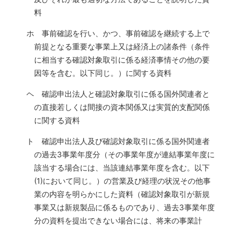
料
ホ 事前確認を行い、かつ、事前確認を継続する上で
前提となる重要な事業上又は経済上の諸条件（条件
に相当する確認対象取引に係る経済事情その他の要
因等を含む。以下同じ。）に関する資料
ヘ 確認申出法人と確認対象取引に係る国外関連者と
の直接若しくは間接の資本関係又は実質的支配関係
に関する資料
ト 確認申出法人及び確認対象取引に係る国外関連者
の過去3事業年度分（その事業年度が連結事業年度に
該当する場合には、当該連結事業年度を含む。以下
(1)において同じ。）の営業及び経理の状況その他事
業の内容を明らかにした資料（確認対象取引が新規
事業又は新規製品に係るものであり、過去3事業年度
分の資料を提出できない場合には、将来の事業計