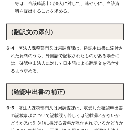
等は、当該確認申出法人に対して、速やかに、当該資
料を提出することを求める。
(翻訳文の添付)
6-4
署法人課税部門又は局調査課は、確認申出書に添付さ
れた資料のうち、外国語で記載されたものがある場合に
は、確認申出法人に対して日本語による翻訳文を添付す
るよう求める。
(確認申出書の補正)
6-5
署法人課税部門又は局調査課は、収受した確認申出書
の記載事項について記載誤り若しくは記載漏れがないか
どうか又は6-3(1)に掲げる資料が添付されているかどうか