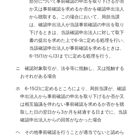
部分について事前確認の申出を取り下げるか否
か又は事前確認を求めるか否かを確認申出法人
から聴取する。この場合において、局担当課
は、確認申出法人が当該事前確認の申出を取り
下げるときは、当該確認申出法人に対して取下
書の提出を求めた上で6-9に定める処理を行い、
当該確認申出法人が事前確認を求めるときは、
6-15(1)から(3)までに定める処理を行う。
ニ 確認対象取引が、法令等に抵触し、又は抵触する
おそれがある場合
ホ 6-15(2)に定めるところにより、局担当課が、確認
申出法人から事前確認の申出を取り下げるか否か又
は相互協議を伴わない事前確認を求めるか否かを聴
取した日の翌日から3か月を経過する日までに、当該
確認申出法人からの回答がなかった場合
ヘ その他事前確認を行うことが適当でないと認めら