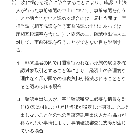
(1) 次に掲げる場合に該当することにより、確認申出法
人が行った事前確認の申出について、事前確認を行う
ことが適当でないと認める場合には、局担当課は、庁
担当課（相互協議を伴う事前確認の申出にあっては、
庁相互協議室を含む。）と協議の上、確認申出法人に
対して、事前確認を行うことができない旨を説明す
る。
イ 非関連者の間では通常行われない形態の取引を確
認対象取引とすること等により、経済上の合理的な
理由なく我が国での租税負担が軽減されることとな
ると認められる場合
ロ 確認申出法人が、事前確認審査に必要な情報を6-
11(3)又は(4)により局担当課が設定した期限までに提
出しないことその他の当該確認申出法人から協力が
得られない事情により、事前確認審査に支障が生じ
ている場合