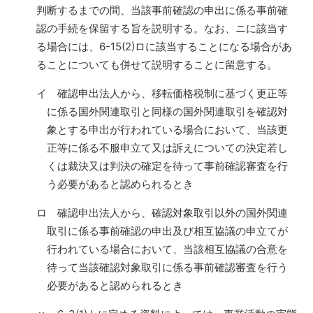
判断するまでの間、当該事前確認の申出に係る事前確
認の手続を保留する旨を説明する。なお、ニに該当す
る場合には、6-15(2)ロに該当することになる場合があ
ることについても併せて説明することに留意する。
イ 確認申出法人から、移転価格税制に基づく更正等
に係る国外関連取引と同様の国外関連取引を確認対
象とする申出が行われている場合において、当該更
正等に係る不服申立て又は訴えについての決定若し
くは裁決又は判決の確定を待って事前確認審査を行
う必要があると認められるとき
ロ 確認申出法人から、確認対象取引以外の国外関連
取引に係る事前確認の申出及び相互協議の申立てが
行われている場合において、当該相互協議の合意を
待って当該確認対象取引に係る事前確認審査を行う
必要があると認められるとき