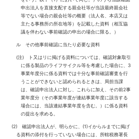
申出法人を直接支配する親会社等が当該最終親会社
等でない場合の親会社等の概要（法人名、本店又は
主たる事務所の所在地等）を記載した資料（相互協
議を伴わない事前確認の申出の場合に限る。）
ル その他事前確認に当たり必要な資料
(注) ト又はリに掲げる資料については、確認対象取引
に係る製品のライフサイクル等を考慮した場合に、3
事業年度分に係る資料では十分な事前確認審査を行
うことができないと認められるときは、局担当課
は、確認申出法人に対し、これらに加え、その前2事
業年度分（その事業年度が連結事業年度に該当する
場合には、当該連結事業年度を含む。）に係る資料
の提出を求める。
(2) 確認申出法人が、明らかに、(1)イからルまでに掲げ
る資料の添付を行っていない場合には、所轄税務署長