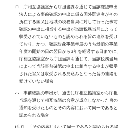
ロ 庁相互協議室から庁担当課を通じて当該確認申出
法人による事前確認の申出に係る国外関連者がその
所在する国又は地域の税務当局に対して行った事前
確認の申出に相当する申出が当該税務当局によって
収受されていないものと認められる旨の連絡を受け
ており、かつ、確認対象事業年度のうち最初の事業
年度の開始の日の翌日から3年を経過する日までに、
庁相互協議室から庁担当課を通じて、当該税務当局
によって当該事前確認の申出に相当する申出が収受
された旨又は収受される見込みとなった旨の連絡を
受けていない場合
ハ 事前確認の申出が、過去に庁相互協議室から庁担
当課を通じて相互協議の合意が成立しなかった旨の
通知を受けたものとその内容において同一であると
認められる場合
(注)1 「その内容において同一であると認められる場