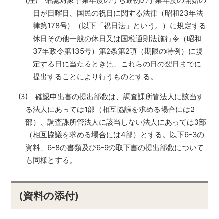
(注) 確認対象事業年度のうち最初の事業年度の開始の
日が日曜日、国民の祝日に関する法律（昭和23年法
律第178号）（以下「祝日法」という。）に規定する
休日その他一般の休日又は国税通則法施行令（昭和
37年政令第135号）第2条第2項（期限の特例）に規
定する日に当たるときは、これらの日の翌日までに
提出することにより行うものとする。
(3) 確認申出書の提出部数は、調査課所管法人に該当す
る法人にあっては1部（相互協議を求める場合には2
部）、調査課所管法人に該当しない法人にあっては3部
（相互協議を求める場合には4部）とする。以下6-3の
資料、6-8の書類及び6-9の取下書の提出部数について
も同様とする。
(資料の添付)