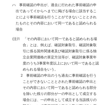
ハ 事前確認の申出が、過去に行われた事前確認の申
出であってイからヘまでに掲げる場合に該当するこ
とにより事前確認を行うことができないこととされ
たものとその内容において同一であると認められる
場合
(注)1 「その内容において同一であると認められる場
合」とは、例えば、確認対象取引、確認対象取
引に係る国外関連者及び確認対象取引に係る独
立企業間価格の算定方法等が、確認対象事業年
度のうち3事業年度以上において同一であると認
められる場合をいう。
2 事前確認の申出のうち過去に事前確認を行う
ことができないこととされた事前確認の申出と
その内容において同一であると認められる部分
を除いた残りの部分が一の申出として成立する
場合には、一の申出として成立する当該残りの