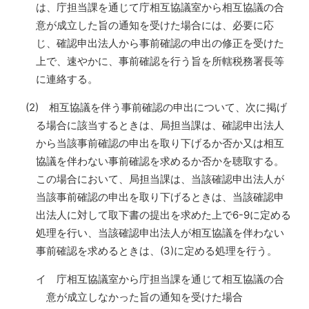
は、庁担当課を通じて庁相互協議室から相互協議の合
意が成立した旨の通知を受けた場合には、必要に応
じ、確認申出法人から事前確認の申出の修正を受けた
上で、速やかに、事前確認を行う旨を所轄税務署長等
に連絡する。
(2) 相互協議を伴う事前確認の申出について、次に掲げ
る場合に該当するときは、局担当課は、確認申出法人
から当該事前確認の申出を取り下げるか否か又は相互
協議を伴わない事前確認を求めるか否かを聴取する。
この場合において、局担当課は、当該確認申出法人が
当該事前確認の申出を取り下げるときは、当該確認申
出法人に対して取下書の提出を求めた上で6-9に定める
処理を行い、当該確認申出法人が相互協議を伴わない
事前確認を求めるときは、(3)に定める処理を行う。
イ 庁相互協議室から庁担当課を通じて相互協議の合
意が成立しなかった旨の通知を受けた場合