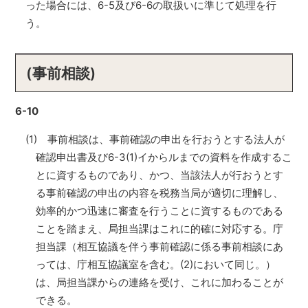
った場合には、6-5及び6-6の取扱いに準じて処理を行
う。
(事前相談)
6-10
(1) 事前相談は、事前確認の申出を行おうとする法人が
確認申出書及び6-3(1)イからルまでの資料を作成するこ
とに資するものであり、かつ、当該法人が行おうとす
る事前確認の申出の内容を税務当局が適切に理解し、
効率的かつ迅速に審査を行うことに資するものである
ことを踏まえ、局担当課はこれに的確に対応する。庁
担当課（相互協議を伴う事前確認に係る事前相談にあ
っては、庁相互協議室を含む。(2)において同じ。）
は、局担当課からの連絡を受け、これに加わることが
できる。