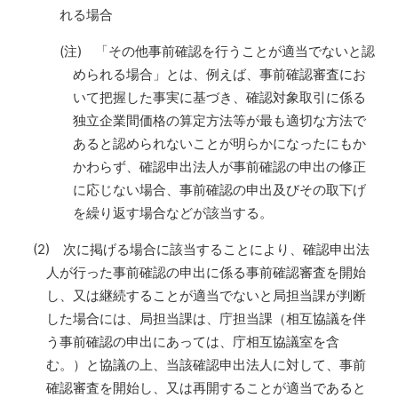
れる場合
(注) 「その他事前確認を行うことが適当でないと認
められる場合」とは、例えば、事前確認審査にお
いて把握した事実に基づき、確認対象取引に係る
独立企業間価格の算定方法等が最も適切な方法で
あると認められないことが明らかになったにもか
かわらず、確認申出法人が事前確認の申出の修正
に応じない場合、事前確認の申出及びその取下げ
を繰り返す場合などが該当する。
(2) 次に掲げる場合に該当することにより、確認申出法
人が行った事前確認の申出に係る事前確認審査を開始
し、又は継続することが適当でないと局担当課が判断
した場合には、局担当課は、庁担当課（相互協議を伴
う事前確認の申出にあっては、庁相互協議室を含
む。）と協議の上、当該確認申出法人に対して、事前
確認審査を開始し、又は再開することが適当であると