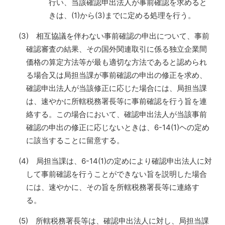
行い、当該確認申出法人が事前確認を求めると
きは、(1)から(3)までに定める処理を行う。
(3) 相互協議を伴わない事前確認の申出について、事前
確認審査の結果、その国外関連取引に係る独立企業間
価格の算定方法等が最も適切な方法であると認められ
る場合又は局担当課が事前確認の申出の修正を求め、
確認申出法人が当該修正に応じた場合には、局担当課
は、速やかに所轄税務署長等に事前確認を行う旨を連
絡する。この場合において、確認申出法人が当該事前
確認の申出の修正に応じないときは、6-14(1)ヘの定め
に該当することに留意する。
(4) 局担当課は、6-14(1)の定めにより確認申出法人に対
して事前確認を行うことができない旨を説明した場合
には、速やかに、その旨を所轄税務署長等に連絡す
る。
(5) 所轄税務署長等は、確認申出法人に対し、局担当課