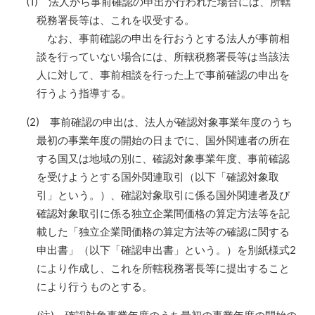
(1) 法人から事前確認の申出が行われた場合には、所轄
税務署長等は、これを収受する。
なお、事前確認の申出を行おうとする法人が事前相
談を行っていない場合には、所轄税務署長等は当該法
人に対して、事前相談を行った上で事前確認の申出を
行うよう指導する。
(2) 事前確認の申出は、法人が確認対象事業年度のうち
最初の事業年度の開始の日までに、国外関連者の所在
する国又は地域の別に、確認対象事業年度、事前確認
を受けようとする国外関連取引（以下「確認対象取
引」という。）、確認対象取引に係る国外関連者及び
確認対象取引に係る独立企業間価格の算定方法等を記
載した「独立企業間価格の算定方法等の確認に関する
申出書」（以下「確認申出書」という。）を別紙様式2
により作成し、これを所轄税務署長等に提出すること
により行うものとする。