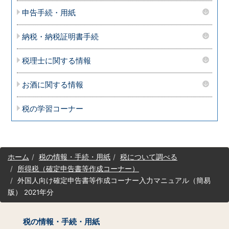
申告手続・用紙
納税・納税証明書手続
税理士に関する情報
お酒に関する情報
税の学習コーナー
サ
ホーム
税の情報・手続・用紙
税について調べる
イ
所得税（確定申告書等作成コーナー）
ト
外国人向け確定申告書等作成コーナー入力マニュアル（簡易
マ
版） 2021年分
ッ
プ
（コ
税の情報・手続・用紙
ン