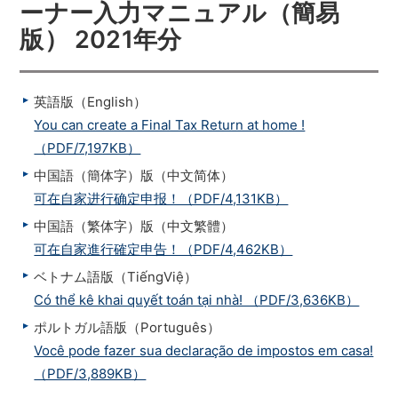
ーナー入力マニュアル（簡易
版） 2021年分
英語版（English）
You can create a Final Tax Return at home !
（PDF/7,197KB）
中国語（簡体字）版（中文简体）
可在自家进行确定申报！（PDF/4,131KB）
中国語（繁体字）版（中文繁體）
可在自家進行確定申告！（PDF/4,462KB）
ベトナム語版（TiếngViệ）
Có thể kê khai quyết toán tại nhà! （PDF/3,636KB）
ポルトガル語版（Português）
Você pode fazer sua declaração de impostos em casa!
（PDF/3,889KB）