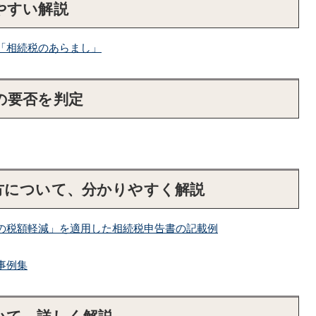
やすい解説
「相続税のあらまし」
の要否を判定
方について、分かりやすく解説
の税額軽減」を適用した相続税申告書の記載例
事例集