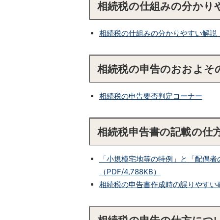
相続税の仕組みの分かり
相続税の仕組みの分かりやすい解説
相続税の申告のおおよそ
相続税の申告要否判定コーナー
相続税申告書の記載の仕
「小規模宅地等の特例」と「配偶者
（PDF/4,788KB）
相続税の申告書作成時の誤りやすい