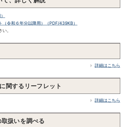
いて、詳しく解説
用）
令和６年分以降用）（PDF/439KB）
さい。
詳細はこちら
告）に関するリーフレット
詳細はこちら
の取扱いを調べる