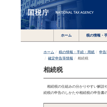
ホーム
税の情報・
ホーム
税の情報・手続・用紙
申告
確定申告等情報
相続税
相続税
相続税の仕組みの分かりやすい解説や
続税の申告のしかたや相続税の申告書