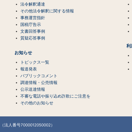
法令解釈通達
その他法令解釈に関する情報
事務運営指針
国税庁告示
文書回答事例
質疑応答事例
利
お知らせ
トピックス一覧
報道発表
パブリックコメント
調達情報・公売情報
公示送達情報
不審な電話や振り込め詐欺にご注意を
その他のお知らせ
法人番号7000012050002）