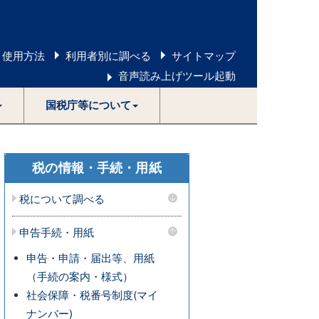
 使用方法
利用者別に調べる
サイトマップ
音声読み上げツール起動
国税庁等について
税の情報・手続・用紙
税について調べる
申告手続・用紙
申告・申請・届出等、用紙
（手続の案内・様式）
社会保障・税番号制度(マイ
ナンバー)