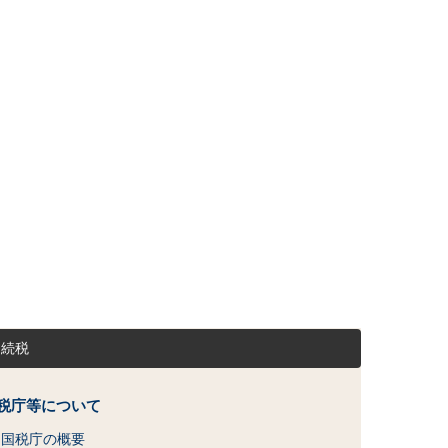
相続税
税庁等について
国税庁の概要