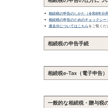
相続税の申告の仕方につ
相続税の申告のしかた（令和8年分
相続税の申告のためのチェックシート（
過去分についてはこちら
をご覧くだ
相続税の申告手続
相続税e-Tax（電子申
一般的な相続税・贈与税