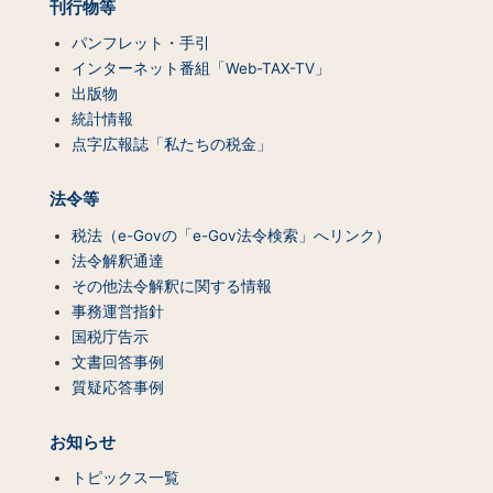
刊行物等
パンフレット・手引
インターネット番組「Web-TAX-TV」
出版物
統計情報
点字広報誌「私たちの税金」
法令等
税法（e-Govの「e-Gov法令検索」へリンク）
法令解釈通達
その他法令解釈に関する情報
事務運営指針
国税庁告示
文書回答事例
質疑応答事例
お知らせ
トピックス一覧