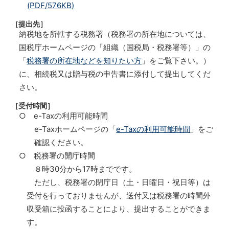
(PDF/576KB)
［提出先］
納税地を所轄する税務署（税務署の所在地については、
国税庁ホームページの「組織（国税局・税務署等）」の
「
税務署の所在地などを知りたい方
」をご覧下さい。）
に、相続税又は贈与税の申告書に添付して提出してくだ
さい。
［受付時間］
○ e-Taxの利用可能時間
e-Taxホームページの「
e-Taxの利用可能時間
」をご
確認ください。
○ 税務署の開庁時間
８時30分から17時までです。
ただし、税務署の閉庁日（土・日曜日・祝日等）は
受付を行っておりませんが、送付又は税務署の時間外
収受箱に投函することにより、提出することができま
す。