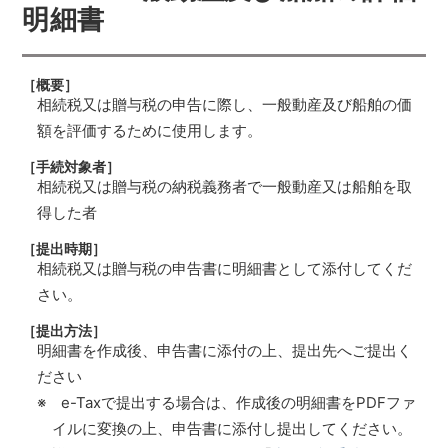
明細書
［概要］
相続税又は贈与税の申告に際し、一般動産及び船舶の価
額を評価するために使用します。
［手続対象者］
相続税又は贈与税の納税義務者で一般動産又は船舶を取
得した者
［提出時期］
相続税又は贈与税の申告書に明細書として添付してくだ
さい。
［提出方法］
明細書を作成後、申告書に添付の上、提出先へご提出く
ださい
※ e-Taxで提出する場合は、作成後の明細書をPDFファ
イルに変換の上、申告書に添付し提出してください。