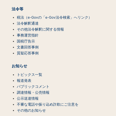
法令等
税法（e-Govの「e-Gov法令検索」へリンク）
法令解釈通達
その他法令解釈に関する情報
事務運営指針
国税庁告示
文書回答事例
質疑応答事例
お知らせ
トピックス一覧
報道発表
パブリックコメント
調達情報・公売情報
公示送達情報
不審な電話や振り込め詐欺にご注意を
その他のお知らせ