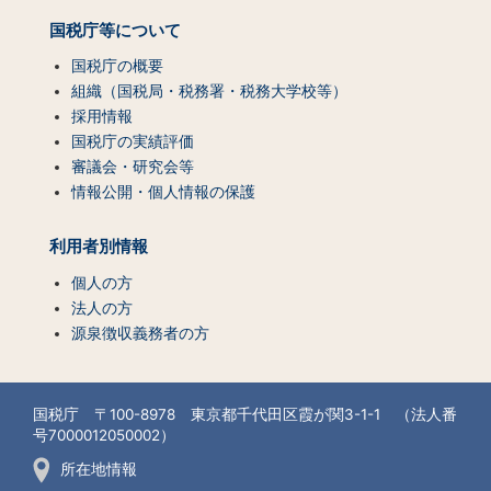
国税庁等について
国税庁の概要
組織（国税局・税務署・税務大学校等）
採用情報
国税庁の実績評価
審議会・研究会等
情報公開・個人情報の保護
利用者別情報
個人の方
法人の方
源泉徴収義務者の方
国税庁 〒100-8978 東京都千代田区霞が関3-1-1 （法人番
号7000012050002）
所在地情報