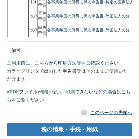
1(3)
各事業年度の所得に係る申告書-特定の医療法人の
申告
青色
1の3
各事業年度の所得に係る申告書-外国法人の分
申告
白色
1の3
各事業年度の所得に係る申告書-外国法人の分
申告
［備考］
ご利用前に、こちらから印刷方法等をご確認ください。
カラープリンタで出力した申告書等はそのままご使用いた
だけます。
※PDFファイルが開けない、印刷できないなどの場合はこち
らをご覧ください
このページの先頭へ
税の情報・手続・用紙