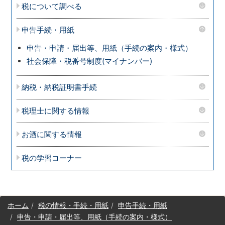
税について調べる
申告手続・用紙
申告・申請・届出等、用紙（手続の案内・様式）
社会保障・税番号制度(マイナンバー)
納税・納税証明書手続
税理士に関する情報
お酒に関する情報
税の学習コーナー
サ
ホーム
税の情報・手続・用紙
申告手続・用紙
イ
申告・申請・届出等、用紙（手続の案内・様式）
ト