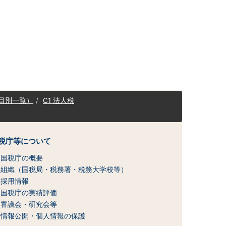
目別一覧）
C1 法人税
税庁等について
国税庁の概要
組織（国税局・税務署・税務大学校等）
採用情報
国税庁の実績評価
審議会・研究会等
情報公開・個人情報の保護