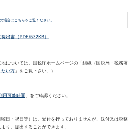
どの場合はこちらをご覧ください。
出書（PDF/572KB）
在地については、国税庁ホームページの「組織（国税局・税務署
りたい方
」をご覧下さい。）
の利用可能時間
」をご確認ください。
曜日・祝日等）は、受付を行っておりませんが、送付又は税務
により、提出することができます。