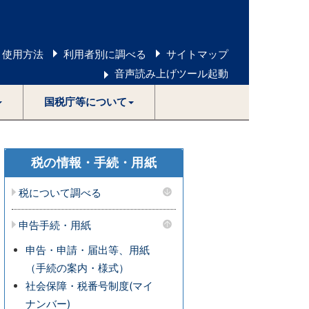
 使用方法
利用者別に調べる
サイトマップ
音声読み上げツール起動
国税庁等について
税の情報・手続・用紙
税について調べる
申告手続・用紙
申告・申請・届出等、用紙
（手続の案内・様式）
社会保障・税番号制度(マイ
ナンバー)