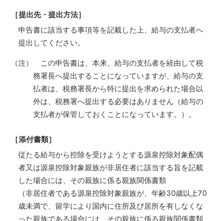
［提出先・提出方法］
申告書に該当する事項等を記載した上、給与の支払者へ
提出してください。
（注） この申告書は、本来、給与の支払者を経由して税
務署長へ提出することになっていますが、給与の支
払者は、税務署長から特に提出を求められた場合以
外は、税務署へ提出する必要はありません（給与の
支払者が保管しておくことになっています。）。
［添付書類］
従たる給与から控除を受けようとする源泉控除対象配偶
者又は源泉控除対象親族が非居住者に該当する旨を記載
した場合には、その親族に係る親族関係書類
（非居住者である源泉控除対象親族が、年齢30歳以上70
歳未満で、留学により国内に住所及び居所を有しなくな
った親族である場合には、その親族に係る親族関係書類