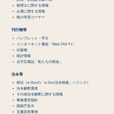
一
税理士に関する情報
覧）
お酒に関する情報
税の学習コーナー
刊行物等
パンフレット・手引
インターネット番組「Web-TAX-TV」
出版物
統計情報
点字広報誌「私たちの税金」
法令等
税法（e-Govの「e-Gov法令検索」へリンク）
法令解釈通達
その他法令解釈に関する情報
事務運営指針
国税庁告示
文書回答事例