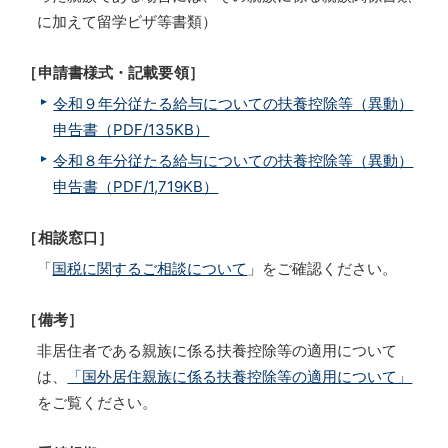
に加えて留学ビザ等書類）
［申請書様式・記載要領］
令和９年分従たる給与についての扶養控除等（異動）
申告書（PDF/135KB）
令和８年分従たる給与についての扶養控除等（異動）
申告書（PDF/1,719KB）
［相談窓口］
「
国税に関するご相談について
」をご確認ください。
［備考］
非居住者である親族に係る扶養控除等の適用について
は、
「国外居住親族に係る扶養控除等の適用について」
をご覧ください。