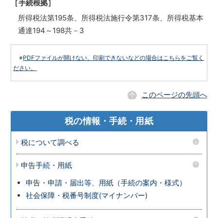
［手続根拠］
所得税法第195条、所得税法施行令第317条、所得税基本
通達194～198共－3
※
PDFファイルが開けない、印刷できないなどの場合はこちらをご覧く
ださい。
このページの先頭へ
税の情報・手続・用紙
税について調べる
申告手続・用紙
申告・申請・届出等、用紙（手続の案内・様式）
社会保障・税番号制度(マイナンバー)