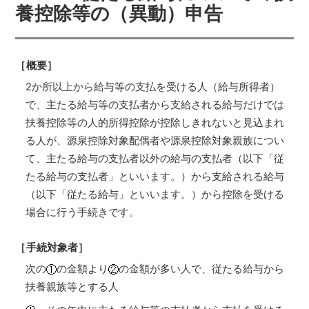
養控除等の（異動）申告
［概要］
2か所以上から給与等の支払を受ける人（給与所得者）
で、主たる給与等の支払者から支給される給与だけでは
扶養控除等の人的所得控除が控除しきれないと見込まれ
る人が、源泉控除対象配偶者や源泉控除対象親族につい
て、主たる給与の支払者以外の給与の支払者（以下「従
たる給与の支払者」といいます。）から支給される給与
（以下「従たる給与」といいます。）から控除を受ける
場合に行う手続きです。
［手続対象者］
次の
の金額より
の金額が多い人で、従たる給与から
扶養親族等とする人