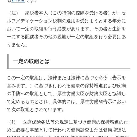
る
居住者
です。
（注） 納税者本人（この特例の控除を受ける者）が、セ
ルフメディケーション税制の適用を受けようとする年分に
おいて一定の取組を行う必要があります。その者と生計を
一にする配偶者その他の親族が一定の取組を行う必要はあ
りません。
一定の取組とは
この一定の取組は、法律または法律に基づく命令（告示を
含みます。）に基づき行われる健康の保持増進および疾病
の予防への取組として、厚生労働大臣が財務大臣と協議し
て定めるものとされ、具体的には、厚生労働省告示におい
て次の取組とされています。
（1） 医療保険各法等の規定に基づき健康の保持増進のた
めに必要な事業として行われる健康診査または健康増進法