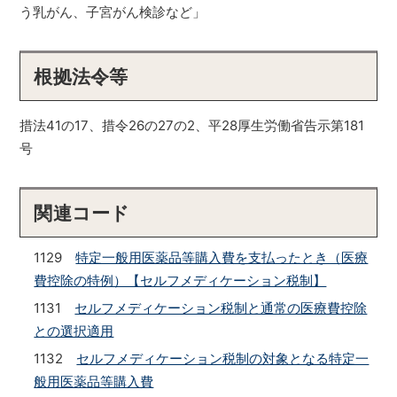
う乳がん、子宮がん検診など」
根拠法令等
措法41の17、措令26の27の2、平28厚生労働省告示第181
号
関連コード
1129
特定一般用医薬品等購入費を支払ったとき（医療
費控除の特例）【セルフメディケーション税制】
1131
セルフメディケーション税制と通常の医療費控除
との選択適用
1132
セルフメディケーション税制の対象となる特定一
般用医薬品等購入費