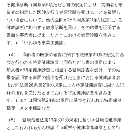
る健康診断（同条第5項ただし書の規定により、労働者が事
業者の指定した医師が行う健康診断を受けることを希望し
ない場合において、他の医師が行う同条第1項の規定による
健康診断に相当する健康診断を受け、その結果を証明する
書面を事業者に提出したときにおける健康診断を含みま
す。）「いわゆる事業主健診」
（4） 高齢者の医療の確保に関する法律第20条の規定に基
づき行われる特定健康診査（同条ただし書の規定により、
加入者が特定健康診査に相当する健康診査を受け、その結
果を証明する書面の提出を受けたときにおける健康診査お
よび同法第26条第2項の規定による特定健康診査に関する記
録の送付を受けたときにおける特定健康診査を含みま
す。）または同法第24条の規定に基づき行われる特定保健
指導「メタボ健診など」
（5） 健康増進法第19条の2の規定に基づき健康増進事業
として行われるがん検診「市町村が健康増進事業として行