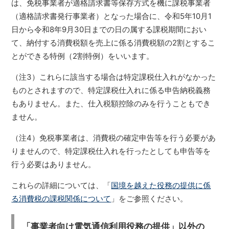
は、免税事業者が適格請求書等保存方式を機に課税事業者
（適格請求書発行事業者）となった場合に、令和5年10月1
日から令和8年9月30日までの日の属する課税期間におい
て、納付する消費税額を売上に係る消費税額の2割とするこ
とができる特例（2割特例）をいいます。
（注3）これらに該当する場合は特定課税仕入れがなかった
ものとされますので、特定課税仕入れに係る申告納税義務
もありません。また、仕入税額控除のみを行うこともでき
ません。
（注4）免税事業者は、消費税の確定申告等を行う必要があ
りませんので、特定課税仕入れを行ったとしても申告等を
行う必要はありません。
これらの詳細については、「
国境を越えた役務の提供に係
る消費税の課税関係について
」をご参照ください。
「事業者向け電気通信利用役務の提供」以外の