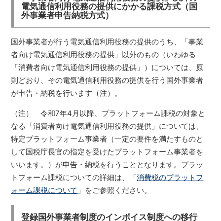
電気通信利用役務の提供にかかる課税方式（国
外事業者申告納税方式）
国外事業者が行う電気通信利用役務の提供のうち、「事業
者向け電気通信利用役務の提供」以外のもの（いわゆる
「消費者向け電気通信利用役務の提供」）については、原
則どおり、その電気通信利用役務の提供を行う国外事業者
が申告・納税を行います（注）。
（注） 令和7年4月以降、プラットフォーム課税の対象と
なる「消費者向け電気通信利用役務の提供」については、
特定プラットフォーム事業者（一定の要件を満たすものと
して国税庁長官の指定を受けたプラットフォーム事業者を
いいます。）が申告・納税を行うこととなります。プラッ
トフォーム課税についての詳細は、「
消費税のプラットフ
ォーム課税について
」をご参照ください。
登録国外事業者制度のインボイス制度への移行