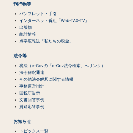
刊行物等
パンフレット・手引
インターネット番組「Web-TAX-TV」
出版物
統計情報
点字広報誌「私たちの税金」
法令等
税法（e-Govの「e-Gov法令検索」へリンク）
法令解釈通達
その他法令解釈に関する情報
事務運営指針
国税庁告示
文書回答事例
質疑応答事例
お知らせ
トピックス一覧