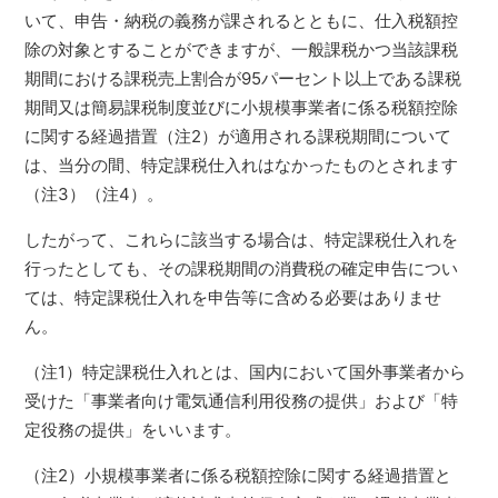
いて、申告・納税の義務が課されるとともに、仕入税額控
除の対象とすることができますが、一般課税かつ当該課税
期間における課税売上割合が95パーセント以上である課税
期間又は簡易課税制度並びに小規模事業者に係る税額控除
に関する経過措置（注2）が適用される課税期間について
は、当分の間、特定課税仕入れはなかったものとされます
（注3）（注4）。
したがって、これらに該当する場合は、特定課税仕入れを
行ったとしても、その課税期間の消費税の確定申告につい
ては、特定課税仕入れを申告等に含める必要はありませ
ん。
（注1）特定課税仕入れとは、国内において国外事業者から
受けた「事業者向け電気通信利用役務の提供」および「特
定役務の提供」をいいます。
（注2）小規模事業者に係る税額控除に関する経過措置と