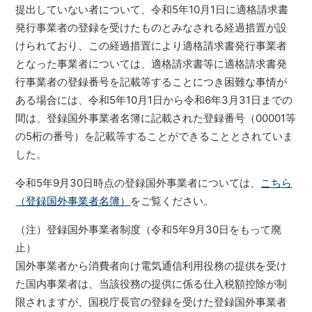
提出していない者について、令和5年10月1日に適格請求書
発行事業者の登録を受けたものとみなされる経過措置が設
けられており、この経過措置により適格請求書発行事業者
となった事業者については、適格請求書等に適格請求書発
行事業者の登録番号を記載等することにつき困難な事情が
ある場合には、令和5年10月1日から令和6年3月31日までの
間は、登録国外事業者名簿に記載された登録番号（00001等
の5桁の番号）を記載等することができることとされていま
した。
令和5年9月30日時点の登録国外事業者については、
こちら
（登録国外事業者名簿）
をご覧ください。
（注）登録国外事業者制度（令和5年9月30日をもって廃
止）
国外事業者から消費者向け電気通信利用役務の提供を受け
た国内事業者は、当該役務の提供に係る仕入税額控除が制
限されますが、国税庁長官の登録を受けた登録国外事業者