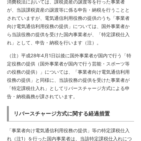
消費税法においては、課税資産の譲渡等を行った事業者
が、当該課税資産の譲渡等に係る申告・納税を行うことと
されていますが、電気通信利用役務の提供のうち「事業者
向け電気通信利用役務の提供」については、国外事業者か
ら当該役務の提供を受けた国内事業者が、「特定課税仕入
れ」として、申告・納税を行います（注）。
（注）平成28年4月1日以後に国外事業者が国内で行う「特
定役務の提供（国外事業者が国内で行う芸能・スポーツ等
の役務の提供）」については、「事業者向け電気通信利用
役務の提供」と同様に、当該役務の提供を受けた事業者が
「特定課税仕入れ」としてリバースチャージ方式による申
告・納税義務が課されています。
リバースチャージ方式に関する経過措置
「事業者向け電気通信利用役務の提供」等の特定課税仕入
れ（注1）を行った国内事業者は、当該特定課税仕入れにつ