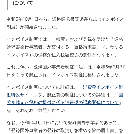
について
令和5年10月1日から、適格請求書等保存方式（インボイス
制度）が開始されました。
インボイス制度では、「帳簿」および登録を受けた「適格
請求書発行事業者」が交付する「適格請求書」（いわゆる
インボイス）の保存が仕入税額控除の要件となります。
これに伴い、登録国外事業者制度（注）は、令和5年9月30
日をもって廃止され、インボイス制度に移行されました。
インボイス制度についての詳細は、「
消費税インボイス制
度特設サイト
」を、廃止前の制度についての詳細は、「
国
境を越えた役務の提供に係る消費税の課税関係について
」
を、それぞれご参照ください。
なお、令和5年9月1日において登録国外事業者であって、
「登録国外事業者の登録の取消しを求める旨の届出書」を