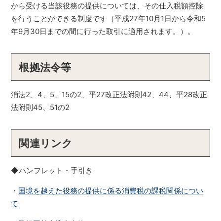
から受ける当該役務の提供については、その仕入税額控除
を行うことができる制度です（平成27年10月1日から令和5
年9月30日までの間に行った取引に適用されます。）。
根拠法令等
消法2、4、5、15の2、平27改正法附則42、44、平28改正
法附則45、51の2
関連リンク
◆パンフレット・手引き
・
国境を越えた役務の提供に係る消費税の課税関係につい
て