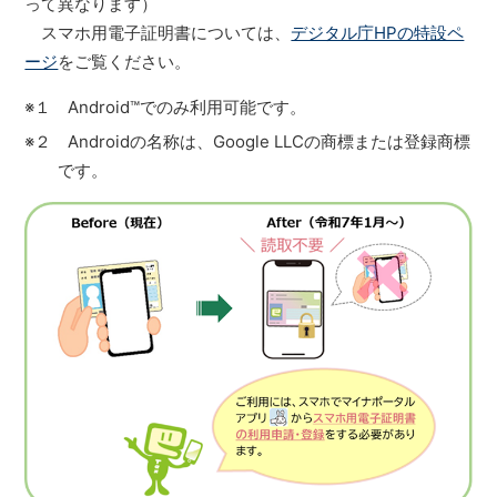
って異なります）
スマホ用電子証明書については、
デジタル庁HPの特設ペ
ージ
をご覧ください。
※１ Android™でのみ利用可能です。
※２ Androidの名称は、Google LLCの商標または登録商標
です。