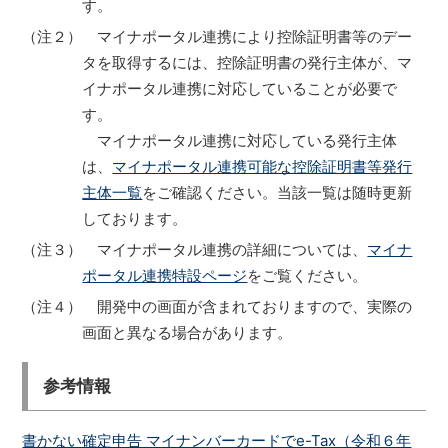
す。
（注２） マイナポータル連携により控除証明書等のデー
タを取得するには、控除証明書の発行主体が、マ
イナポータル連携に対応していることが必要で
す。
マイナポータル連携に対応している発行主体
は、
マイナポータル連携可能な控除証明書等発行
主体一覧
をご確認ください。当該一覧は随時更新
しております。
（注３） マイナポータル連携の詳細については、
マイナ
ポータル連携特設ページ
をご覧ください。
（注４） 開発中の画面が含まれておりますので、実際の
画面と異なる場合があります。
参考情報
書かない確定申告 マイナンバーカードでe-Tax（令和６年