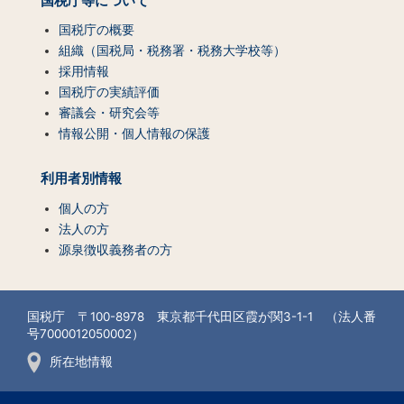
国税庁等について
国税庁の概要
組織（国税局・税務署・税務大学校等）
採用情報
国税庁の実績評価
審議会・研究会等
情報公開・個人情報の保護
利用者別情報
個人の方
法人の方
源泉徴収義務者の方
国税庁 〒100-8978 東京都千代田区霞が関3-1-1 （法人番
号7000012050002）
所在地情報