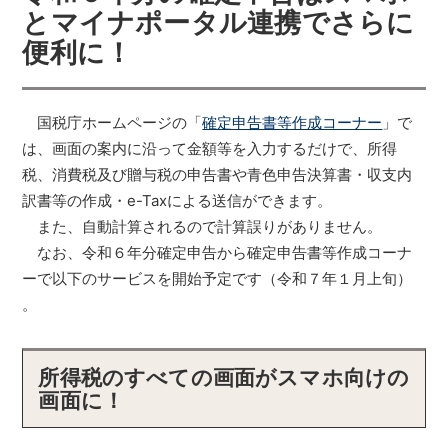
とマイナポータル連携でさらに
便利に！
国税庁ホームページの「
確定申告書等作成コーナー
」で
は、画面の案内に沿って金額等を入力するだけで、所得
税、消費税及び贈与税の申告書や青色申告決算書・収支内
訳書等の作成・e-Taxによる送信ができます。
また、自動計算されるので計算誤りがありません。
なお、令和６年分確定申告から確定申告書等作成コーナ
ーで以下のサービスを開始予定です（令和７年１月上旬）
。
所得税のすべての画面がスマホ向けの
画面に！