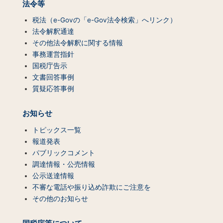
法令等
税法（e-Govの「e-Gov法令検索」へリンク）
法令解釈通達
その他法令解釈に関する情報
事務運営指針
国税庁告示
文書回答事例
質疑応答事例
お知らせ
トピックス一覧
報道発表
パブリックコメント
調達情報・公売情報
公示送達情報
不審な電話や振り込め詐欺にご注意を
その他のお知らせ