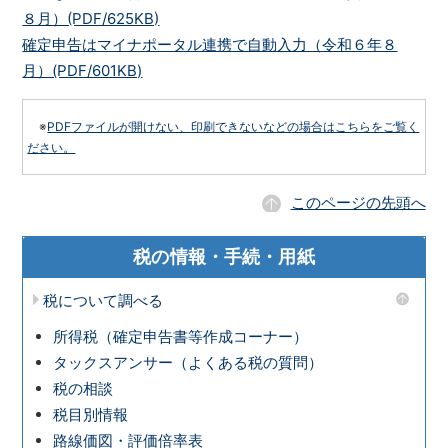
８月）(PDF/625KB)
確定申告はマイナポータル連携で自動入力（令和６年８
月）(PDF/601KB)
※
PDFファイルが開けない、印刷できないなどの場合はこちらをご覧く
ださい。
このページの先頭へ
税の情報・手続・用紙
税について調べる
所得税（確定申告書等作成コーナー）
タックスアンサー（よくある税の質問）
税の相談
税目別情報
路線価図・評価倍率表