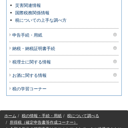
災害関連情報
国際税務関係情報
税についての上手な調べ方
申告手続・用紙
納税・納税証明書手続
税理士に関する情報
お酒に関する情報
税の学習コーナー
サ
ホーム
税の情報・手続・用紙
税について調べる
イ
所得税（確定申告書等作成コーナー）
ト