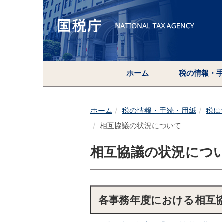
ホーム
税の情報・
ホーム
税の情報・手続・用紙
税に
相互協議の状況について
相互協議の状況につ
各事務年度における相互