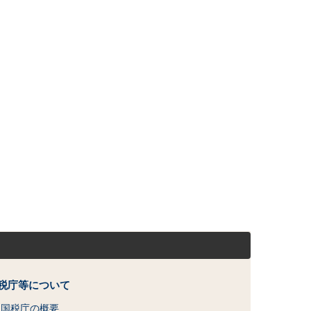
税庁等について
国税庁の概要