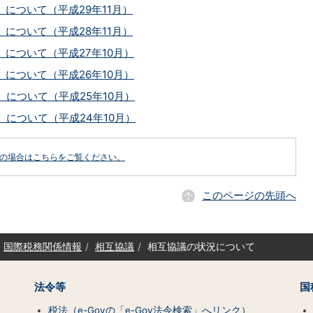
について（平成29年11月）
について（平成28年11月）
について（平成27年10月）
について（平成26年10月）
について（平成25年10月）
について（平成24年10月）
どの場合はこちらをご覧ください。
このページの先頭へ
国際税務関係情報
相互協議
相互協議の状況について
法令等
国
税法（e-Govの「e-Gov法令検索」へリンク）