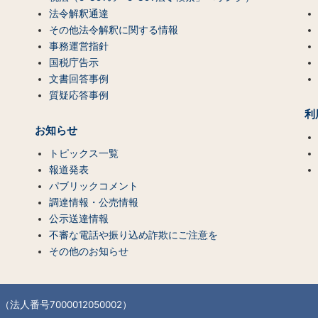
法令解釈通達
その他法令解釈に関する情報
事務運営指針
国税庁告示
文書回答事例
質疑応答事例
利
お知らせ
トピックス一覧
報道発表
パブリックコメント
調達情報・公売情報
公示送達情報
不審な電話や振り込め詐欺にご注意を
その他のお知らせ
法人番号7000012050002）