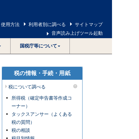
 使用方法
利用者別に調べる
サイトマップ
音声読み上げツール起動
国税庁等について
税の情報・手続・用紙
税について調べる
所得税（確定申告書等作成コ
ーナー）
タックスアンサー（よくある
税の質問）
税の相談
税目別情報