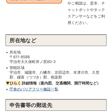
やご相談は、是非、チ
ャットボットやタック
スアンサーなどをご利
用ください。
所在地など
所在地
〒611-8588
宇治市大久保町井ノ尻60-3
管轄区域
宇治市、城陽市、八幡市、京田辺市、木津川市、久世
郡、綴喜（つづき）郡、相楽郡
▼ひらく
詳細情報（案内図、交通機関、開庁時間など）
庁舎のバリアフリー施設一覧
申告書等の郵送先