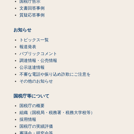
国税庁告示
文書回答事例
質疑応答事例
お知らせ
トピックス一覧
報道発表
パブリックコメント
調達情報・公売情報
公示送達情報
不審な電話や振り込め詐欺にご注意を
その他のお知らせ
国税庁等について
国税庁の概要
組織（国税局・税務署・税務大学校等）
採用情報
国税庁の実績評価
審議会・研究会等