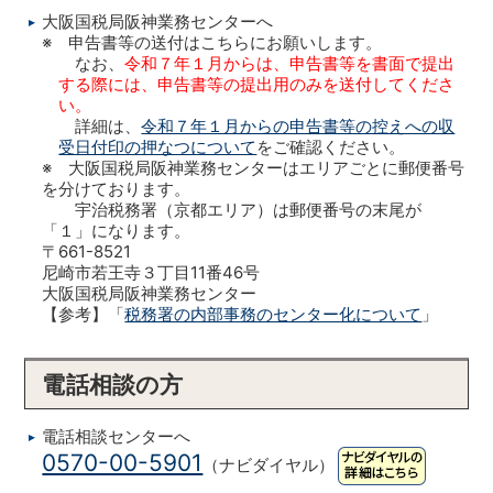
大阪国税局阪神業務センターへ
※ 申告書等の送付はこちらにお願いします。
なお、
令和７年１月からは、申告書等を書面で提出
する際には、申告書等の提出用のみを送付してくださ
い。
詳細は、
令和７年１月からの申告書等の控えへの収
受日付印の押なつについて
をご確認ください。
※ 大阪国税局阪神業務センターはエリアごとに郵便番号
を分けております。
宇治税務署（京都エリア）は郵便番号の末尾が
「１」になります。
〒661-8521
尼崎市若王寺３丁目11番46号
大阪国税局阪神業務センター
【参考】「
税務署の内部事務のセンター化について
」
電話相談の方
電話相談センターへ
0570-00-5901
（ナビダイヤル）