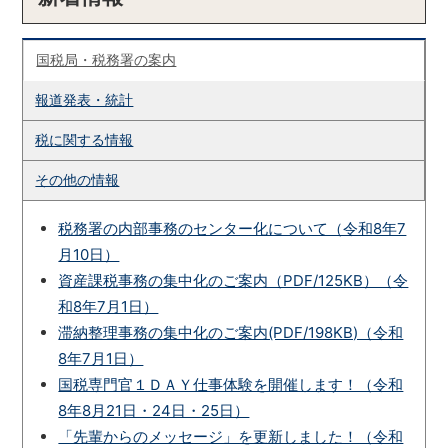
国税局・税務署の案内
報道発表・統計
税に関する情報
その他の情報
税務署の内部事務のセンター化について（令和8年7
月10日）
資産課税事務の集中化のご案内（PDF/125KB）（令
和8年7月1日）
滞納整理事務の集中化のご案内(PDF/198KB)（令和
8年7月1日）
国税専門官１ＤＡＹ仕事体験を開催します！（令和
8年8月21日・24日・25日）
「先輩からのメッセージ」を更新しました！（令和