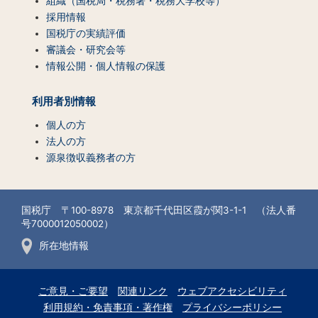
組織（国税局・税務署・税務大学校等）
採用情報
国税庁の実績評価
審議会・研究会等
情報公開・個人情報の保護
利用者別情報
個人の方
法人の方
源泉徴収義務者の方
国税庁 〒100-8978 東京都千代田区霞が関3-1-1 （法人番
号7000012050002）
所在地情報
ご意見・ご要望
関連リンク
ウェブアクセシビリティ
利用規約・免責事項・著作権
プライバシーポリシー