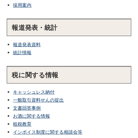
採用案内
報道発表・統計
報道発表資料
統計情報
税に関する情報
キャッシュレス納付
一般取引資料せんの提出
文書回答事例
お酒に関する情報
租税教育
インボイス制度に関する相談会等