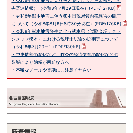
・令和8年熊本地震により被害を受けられた皆様へ（災
害関連情報）（令和8年7月29日現在）(PDF/127KB)
・令和8年熊本地震に伴う熊本国税局管内税務署の開庁
について（令和8年8月6日8時30分現在）(PDF/176KB)
・令和8年熊本地震発生に伴う熊本県（試験会場：グラ
ンメッセ熊本）における税理士試験の延期等について
（令和8年7月29日）(PDF/139KB)
・中東情勢の変化など、昨今の経済情勢の変化などの
影響により納税が困難な方へ
・不審なメールや電話にご注意ください
新着情報