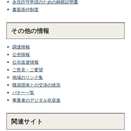
永住許可申請のための納税証明書
書面添付制度
その他の情報
調達情報
公売情報
公示送達情報
ご意見・ご要望
地域のリンク集
職員団体との交渉の状況
バナー一覧
事業者のデジタル化促進
関連サイト