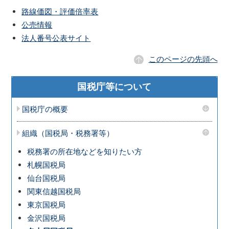
路線価図・評価倍率表
公売情報
法人番号公表サイト
このページの先頭へ
国税庁等について
国税庁の概要
組織（国税局・税務署等）
税務署の所在地などを知りたい方
札幌国税局
仙台国税局
関東信越国税局
東京国税局
金沢国税局