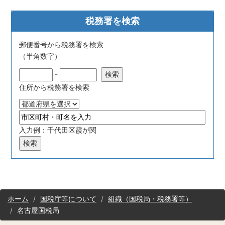
税務署を検索
郵便番号から税務署を検索
（半角数字）
-
住所から税務署を検索
入力例：千代田区霞が関
サ
ホーム
国税庁等について
組織（国税局・税務署等）
イ
名古屋国税局
ト