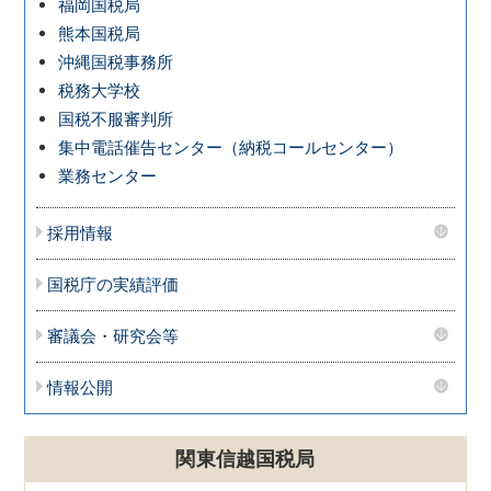
福岡国税局
熊本国税局
沖縄国税事務所
税務大学校
国税不服審判所
集中電話催告センター（納税コールセンター）
業務センター
採用情報
国税庁の実績評価
審議会・研究会等
情報公開
関東信越国税局