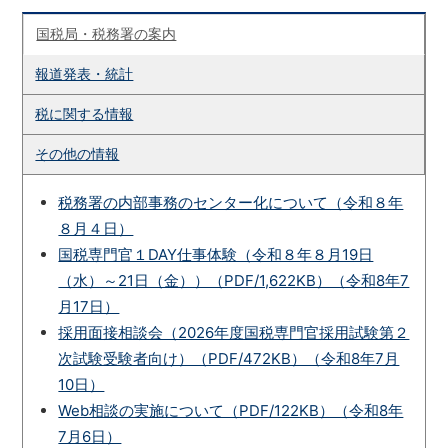
国税局・税務署の案内
報道発表・統計
税に関する情報
その他の情報
税務署の内部事務のセンター化について（令和８年
８月４日）
国税専門官１DAY仕事体験（令和８年８月19日
（水）～21日（金））（PDF/1,622KB）（令和8年7
月17日）
採用面接相談会（2026年度国税専門官採用試験第２
次試験受験者向け）（PDF/472KB）（令和8年7月
10日）
Web相談の実施について（PDF/122KB）（令和8年
7月6日）