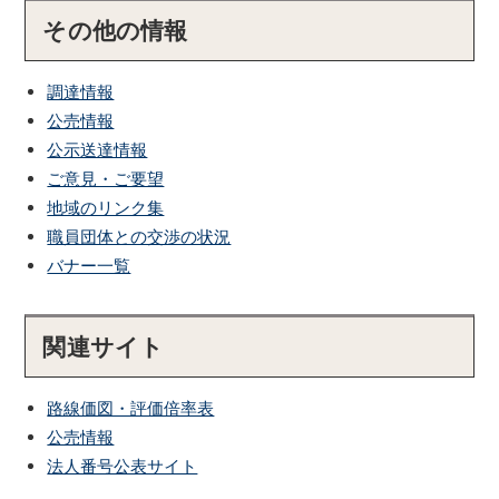
その他の情報
調達情報
公売情報
公示送達情報
ご意見・ご要望
地域のリンク集
職員団体との交渉の状況
バナー一覧
関連サイト
路線価図・評価倍率表
公売情報
法人番号公表サイト