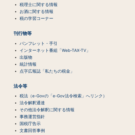
ン
税理士に関する情報
ツ
お酒に関する情報
一
税の学習コーナー
覧）
刊行物等
パンフレット・手引
インターネット番組「Web-TAX-TV」
出版物
統計情報
点字広報誌「私たちの税金」
法令等
税法（e-Govの「e-Gov法令検索」へリンク）
法令解釈通達
その他法令解釈に関する情報
事務運営指針
国税庁告示
文書回答事例