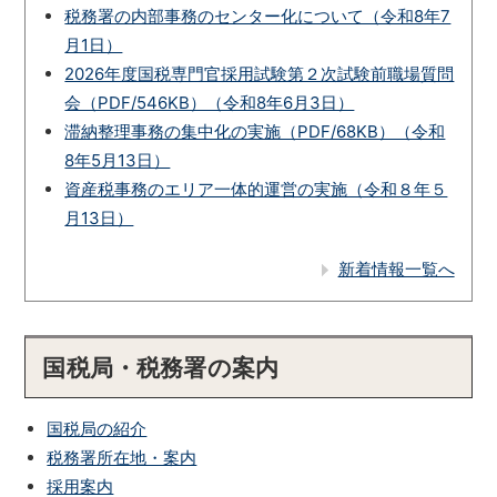
税務署の内部事務のセンター化について（令和8年7
月1日）
2026年度国税専門官採用試験第２次試験前職場質問
会（PDF/546KB）（令和8年6月3日）
滞納整理事務の集中化の実施（PDF/68KB）（令和
8年5月13日）
資産税事務のエリア一体的運営の実施（令和８年５
月13日）
新着情報一覧へ
国税局・税務署の案内
国税局の紹介
税務署所在地・案内
採用案内