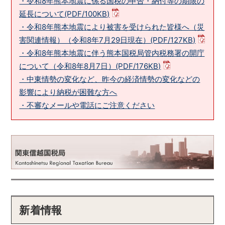
・令和8年熊本地震に係る国税の申告・納付等の期限の
延長について(PDF/100KB)
・令和8年熊本地震により被害を受けられた皆様へ（災
害関連情報）（令和8年7月29日現在）(PDF/127KB)
・令和8年熊本地震に伴う熊本国税局管内税務署の開庁
について（令和8年8月7日）(PDF/176KB)
・中東情勢の変化など、昨今の経済情勢の変化などの
影響により納税が困難な方へ
・不審なメールや電話にご注意ください
新着情報