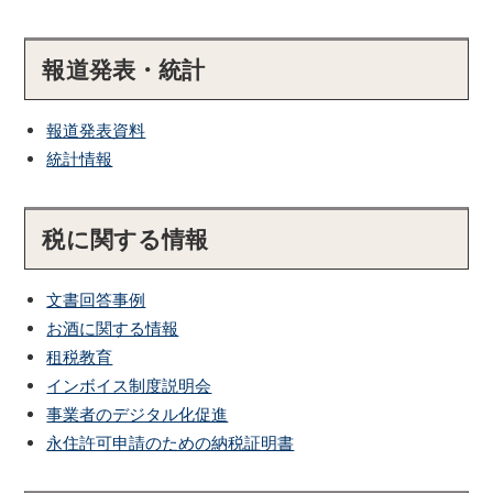
報道発表・統計
報道発表資料
統計情報
税に関する情報
文書回答事例
お酒に関する情報
租税教育
インボイス制度説明会
事業者のデジタル化促進
永住許可申請のための納税証明書