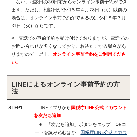
なお、相談日の30日前からオンライン事前予約ができ
ます。ただし、相談日が令和８年４月28日（火）以前の
場合は、オンライン事前予約ができるのは令和８年３月
31日（火）からです。
※ 電話での事前予約も受け付けておりますが、電話での
お問い合わせが多くなっており、お待たせする場合があ
りますので、是非、
オンライン事前予約をご利用くださ
い。
LINEによるオンライン事前予約の方
法
STEP1
LINEアプリから
国税庁LINE公式アカウント
を友だち追加
※ 「友だち追加」ボタンをタップ、QRコ
ードを読み込むほか、
国税庁LINE公式アカウ