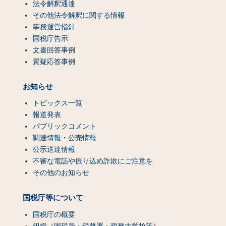
法令解釈通達
その他法令解釈に関する情報
事務運営指針
国税庁告示
文書回答事例
質疑応答事例
お知らせ
トピックス一覧
報道発表
パブリックコメント
調達情報・公売情報
公示送達情報
不審な電話や振り込め詐欺にご注意を
その他のお知らせ
国税庁等について
国税庁の概要
組織（国税局・税務署・税務大学校等）