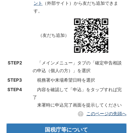
ント
（外部サイト）から友だち追加できま
す。
（友だち追加）
STEP2
「メインメニュー」タブの「確定申告相談
の申込（個人の方）」を選択
STEP3
税務署や来場希望日時を選択
STEP4
内容を確認して「申込」をタップすれば完
了
来署時に申込完了画面を提示してください
このページの先頭へ
国税庁等について