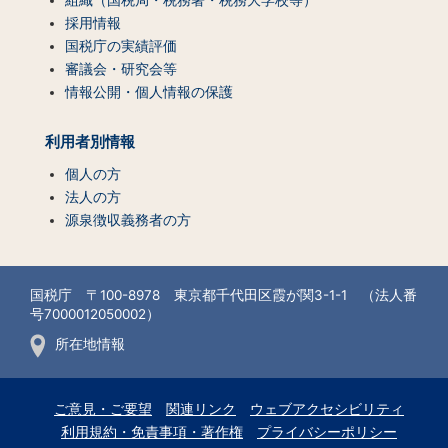
採用情報
国税庁の実績評価
審議会・研究会等
情報公開・個人情報の保護
利用者別情報
個人の方
法人の方
源泉徴収義務者の方
国税庁 〒100-8978 東京都千代田区霞が関3-1-1 （法人番
号7000012050002）
所在地情報
ご意見・ご要望
関連リンク
ウェブアクセシビリティ
利用規約・免責事項・著作権
プライバシーポリシー