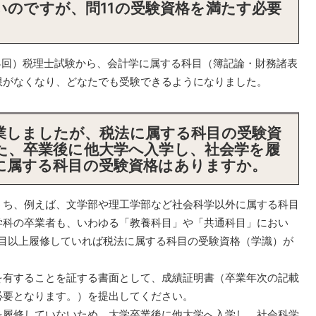
いのですが、問11の受験資格を満たす必要
3回）税理士試験から、会計学に属する科目（簿記論・財務諸表
限がなくなり、どなたでも受験できるようになりました。
卒業しましたが、税法に属する科目の受験資
た、卒業後に他大学へ入学し、社会学を履
に属する科目の受験資格はありますか。
うち、例えば、文学部や理工学部など社会科学以外に属する科目
学科の卒業者も、いわゆる「教養科目」や「共通科目」におい
科目以上履修していれば税法に属する科目の受験資格（学識）が
有することを証する書面として、成績証明書（卒業年次の記載
必要となります。）を提出してください。
履修していないため、大学卒業後に他大学へ入学し、社会科学