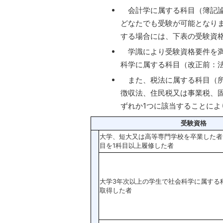
会計学に属する科目（簿記論
どなたでも受験が可能となり
する場合には、下表の受験資
学識により受験資格要件を満
科学に属する科目（改正前：
また、税法に属する科目（所
徴収法、住民税又は事業税、
ずれか1つに該当することに
受験資格
大学、短大又は高等専門学校を卒業した者
目を1科目以上履修した者
大学3年次以上の学生で社会科学に属する
取得した者