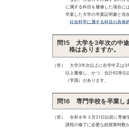
に属する科目を履修した場合に
卒業した大学の卒業証明書と現
社会科学に属する科目の具体的
問15 大学を3年次の中
格はありますか。
（答） 大学3年次以上に在学中又は3
以上履修し、かつ、合計62単位
（学識）があります。
問16 専門学校を卒業
（答） 令和８年３月31日以前に専修
課程の修了に必要な総授業時数が