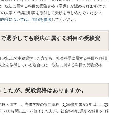
は、税法に属する科目の受験資格（学識）が認められますので、
在の大学の成績証明書を添付して受験を申し込んでください。
内容については、問18を参照
してください。
途で退学しても税法に属する科目の受験資
年次以上で中途退学した方でも、社会科学に属する科目を1科目
以上を修得している場合には、税法に属する科目の受験資格
しましたが、受験資格はありますか。
学校へ進学し、専修学校の専門課程（
修業年限が2年以上、
1,700時間以上）を修了した方が、社会科学に属する科目を1科