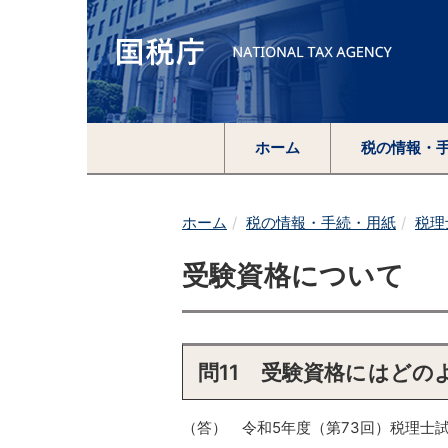
ホーム
税の情報・
ホーム
税の情報・手続・用紙
税理
受験資格について
問11 受験資格にはど
（答） 令和5年度（第73回）税理士