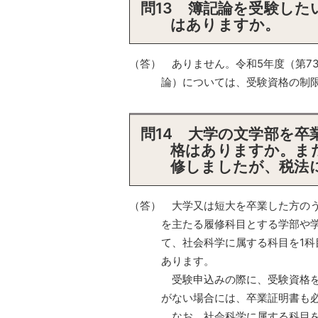
問13 簿記論を受験した
はありますか。
（答） ありません。令和5年度（第7
論）については、受験資格の制
問14 大学の文学部を
格はありますか。ま
修しましたが、税法
（答） 大学又は短大を卒業した方の
を主たる履修科目とする学部や
て、社会科学に属する科目を1
あります。
受験申込みの際に、受験資格を
がない場合には、卒業証明書も
なお、社会科学に属する科目を