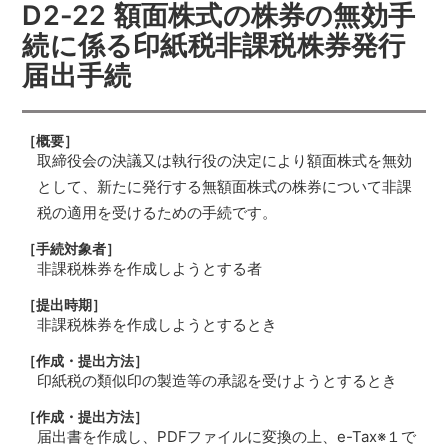
D2-22 額面株式の株券の無効手
続に係る印紙税非課税株券発行
届出手続
［概要］
取締役会の決議又は執行役の決定により額面株式を無効
として、新たに発行する無額面株式の株券について非課
税の適用を受けるための手続です。
［手続対象者］
非課税株券を作成しようとする者
［提出時期］
非課税株券を作成しようとするとき
［作成・提出方法］
印紙税の類似印の製造等の承認を受けようとするとき
［作成・提出方法］
届出書を作成し、PDFファイルに変換の上、e-Tax※１で