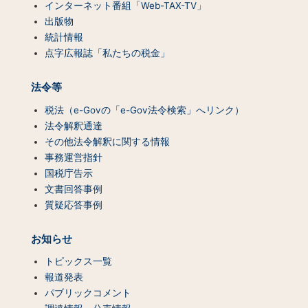
インターネット番組「Web-TAX-TV」
出版物
統計情報
点字広報誌「私たちの税金」
法令等
税法（e-Govの「e-Gov法令検索」へリンク）
法令解釈通達
その他法令解釈に関する情報
事務運営指針
国税庁告示
文書回答事例
質疑応答事例
お知らせ
トピックス一覧
報道発表
パブリックコメント