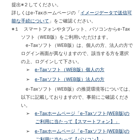
提出※２してください。
詳しくはe-Taxホームページの「
イメージデータで送信可
能な手続について
」をご確認ください。
※１ スマートフォンやタブレット、パソコンからe-Tax
ソフト（WEB版）をご利用いただけます。
e-Taxソフト（WEB版）は、個人の方、法人の方で
ログイン画面が異なりますので、該当する方を選択
の上、ログインして下さい。
➢
e-Taxソフト（WEB版）個人の方
➢
e-Taxソフト（WEB版）法人の方
e-Taxソフト（WEB版）の推奨環境等については、
以下に記載しておりますので、事前にご確認くださ
い。
➢
e-Taxホームページ「e-Taxソフト(WEB版)の
ご利用に当たって【スマートフォン】」
➢
e-Taxホームページ「e-Taxソフト(WEB版)の
ご利用に当たって【パソコン】」