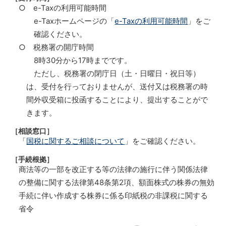
○ e-Taxの利用可能時間
e-Taxホームページの「
e-Taxの利用可能時間
」をご
確認ください。
○ 税務署の開庁時間
8時30分から17時までです。
ただし、税務署の閉庁日（土・日曜日・祝日等）
は、受付を行っておりませんが、送付又は税務署の時
間外収受箱に投函することにより、提出することがで
きます。
［相談窓口］
「
国税に関するご相談について
」をご確認ください。
［手続根拠］
商法等の一部を改正する等の法律の施行に伴う関係法律
の整備に関する法律第48条第2項、額面株式の株券の無効
手続に伴い作成する株券に係る印紙税の非課税に関する
省令