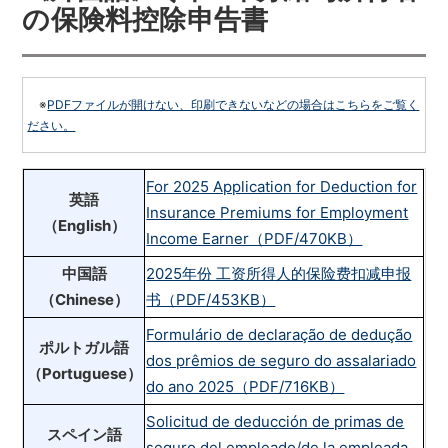
の保険料控除申告書
※
PDFファイルが開けない、印刷できないなどの場合はこちらをご覧く
ださい。
For 2025 Application for Deduction for
英語
Insurance Premiums for Employment
（English）
Income Earner（PDF/470KB）
中国語
2025年份 工资所得人的保险费扣减申报
（Chinese）
书（PDF/453KB）
Formulário de declaração de dedução
ポルトガル語
dos prêmios de seguro do assalariado
（Portuguese）
do ano 2025（PDF/716KB）
Solicitud de deducción de primas de
スペイン語
seguro del empleado/de la empleada