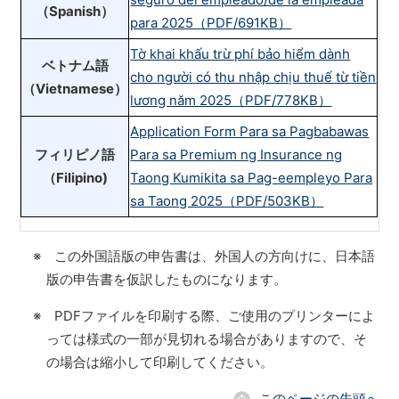
（Spanish）
para 2025（PDF/691KB）
Tờ khai khấu trừ phí bảo hiểm dành
ベトナム語
cho người có thu nhập chịu thuế từ tiền
（Vietnamese）
lương năm 2025（PDF/778KB）
Application Form Para sa Pagbabawas
フィリピノ語
Para sa Premium ng Insurance ng
（Filipino)
Taong Kumikita sa Pag-eempleyo Para
sa Taong 2025（PDF/503KB）
※ この外国語版の申告書は、外国人の方向けに、日本語
版の申告書を仮訳したものになります。
※ PDFファイルを印刷する際、ご使用のプリンターによ
っては様式の一部が見切れる場合がありますので、そ
の場合は縮小して印刷してください。
このページの先頭へ