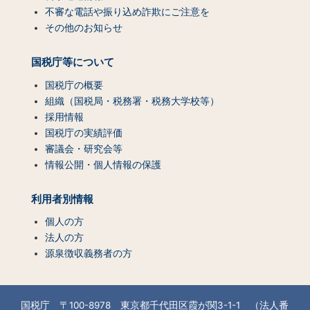
不審な電話や振り込め詐欺にご注意を
その他のお知らせ
国税庁等について
国税庁の概要
組織（国税局・税務署・税務大学校等）
採用情報
国税庁の実績評価
審議会・研究会等
情報公開・個人情報の保護
利用者別情報
個人の方
法人の方
源泉徴収義務者の方
国税庁 〒100-8978 東京都千代田区霞が関3-1-1 （法人番