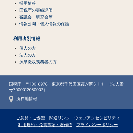
採用情報
国税庁の実績評価
審議会・研究会等
情報公開・個人情報の保護
利用者別情報
個人の方
法人の方
源泉徴収義務者の方
国税庁 〒100-8978 東京都千代田区霞が関3-1-1 （法人番
号7000012050002）
所在地情報
ご意見・ご要望
関連リンク
ウェブアクセシビリティ
利用規約・免責事項・著作権
プライバシーポリシー