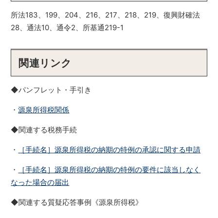
所法183、199、204、216、217、218、219、復興財確法
28、通法10、通令2、所基通219-1
関連リンク
◆パンフレット・手引き
・
源泉所得税関係
◆関連する税務手続
・
［手続名］源泉所得税の納期の特例の承認に関する申請
・
［手続名］源泉所得税の納期の特例の要件に該当しなく
なった場合の届出
◆関連する質疑応答事例《源泉所得税》