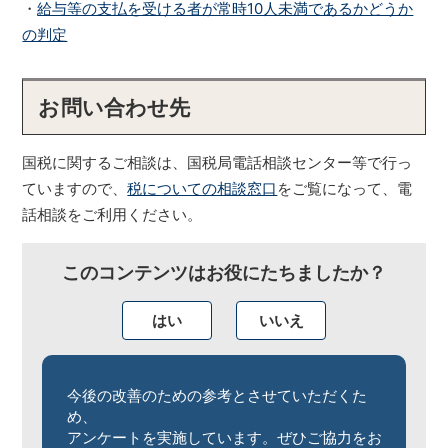
・
給与等の支払を受ける者が常時10人未満であるかどうか
の判定
お問い合わせ先
国税に関するご相談は、国税局電話相談センター等で行っ
ていますので、
税についての相談窓口
をご覧になって、電
話相談をご利用ください。
このコンテンツはお役にたちましたか？
はい
いいえ
今後の改善のための参考とさせていただくた
め、
アンケートを実施しています。ぜひご協力をお