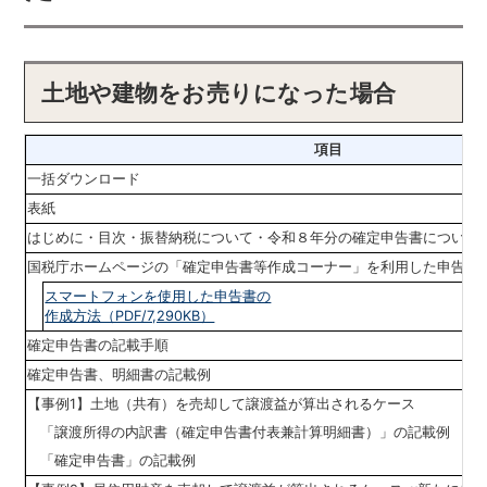
土地や建物をお売りになった場合
項目
一括ダウンロード
表紙
はじめに・目次・振替納税について・令和８年分の確定申告書について
国税庁ホームページの「確定申告書等作成コーナー」を利用した申告書
スマートフォンを使用した申告書の
作成方法（PDF/7,290KB）
確定申告書の記載手順
確定申告書、明細書の記載例
【事例1】土地（共有）を売却して譲渡益が算出されるケース
「譲渡所得の内訳書（確定申告書付表兼計算明細書）」の記載例
「確定申告書」の記載例