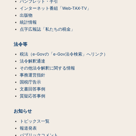
パンフレット・手引
インターネット番組「Web-TAX-TV」
出版物
統計情報
点字広報誌「私たちの税金」
法令等
税法（e-Govの「e-Gov法令検索」へリンク）
法令解釈通達
その他法令解釈に関する情報
事務運営指針
国税庁告示
文書回答事例
質疑応答事例
お知らせ
トピックス一覧
報道発表
パブリックコメント