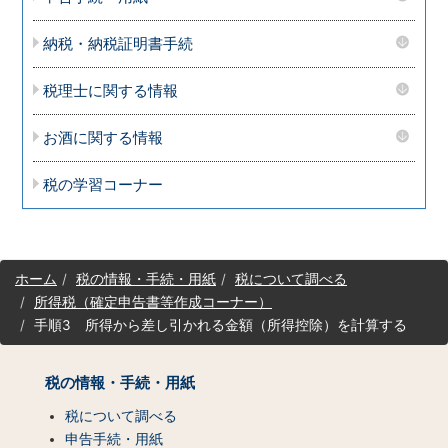
納税・納税証明書手続
税理士に関する情報
お酒に関する情報
税の学習コーナー
サ
ホーム
税の情報・手続・用紙
税について調べる
イ
所得税（確定申告書等作成コーナー）
ト
手順3 所得から差し引かれる金額（所得控除）を計算する
マ
ッ
プ
税の情報・手続・用紙
（コ
ン
税について調べる
テ
申告手続・用紙