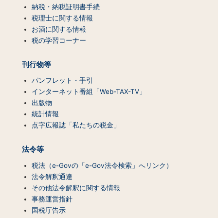
ン
納税・納税証明書手続
ツ
税理士に関する情報
一
お酒に関する情報
覧）
税の学習コーナー
刊行物等
パンフレット・手引
インターネット番組「Web-TAX-TV」
出版物
統計情報
点字広報誌「私たちの税金」
法令等
税法（e-Govの「e-Gov法令検索」へリンク）
法令解釈通達
その他法令解釈に関する情報
事務運営指針
国税庁告示