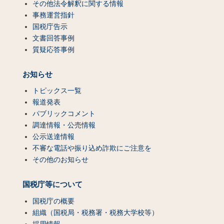
その他法令解釈に関する情報
事務運営指針
国税庁告示
文書回答事例
質疑応答事例
お知らせ
トピックス一覧
報道発表
パブリックコメント
調達情報・公売情報
公示送達情報
不審な電話や振り込め詐欺にご注意を
その他のお知らせ
国税庁等について
国税庁の概要
組織（国税局・税務署・税務大学校等）
採用情報