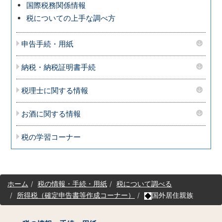
国際税務関係情報
税についての上手な調べ方
申告手続・用紙
納税・納税証明書手続
税理士に関する情報
お酒に関する情報
税の学習コーナー
サ
ホーム
税の情報・手続・用紙
税について調べる
イ
所得税（確定申告書等作成コーナー）
国外居住親族
ト
マ
ッ