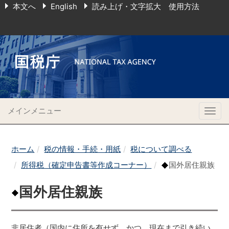
本文へ
English
読み上げ・文字拡大 使用方法
メインメニュー
Togg
navig
ホーム
税の情報・手続・用紙
税について調べる
所得税（確定申告書等作成コーナー）
国外居住親族
国外居住親族
非居住者（国内に住所を有せず、かつ、現在まで引き続い