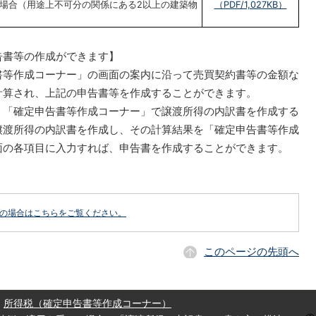
場合（用途上不可分の関係にある2以上の建築物
（PDF/1,027KB）
告書等の作成ができます】
書等作成コーナー」の画面の案内に沿って売買契約書等の金額な
計算され、上記の申告書等を作成することができます。
、「確定申告書等作成コーナー」で譲渡所得の内訳書を作成する
譲渡所得の内訳書を作成し、その計算結果を「確定申告書等作成
面の各項目に入力すれば、申告書を作成することができます。
どの場合はこちらをご覧ください。
このページの先頭へ
所得税（確定申告書等作成コーナー）