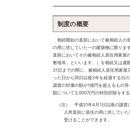
制度の概要
相続開始の直前において被相続人の
の用に供していた一の建築物に限りま
直前においてその被相続人居住用家屋
敷地等」といいます。）を相続又は遺贈
31日までの間に、被相続人居住用家屋
った日から同日以後3年を経過する日の
譲渡の対価の額が1億円を超えるもの
額について3,000万円の特別控除をす
（注） 平成31年4月1日以後の譲
入所直前に居住の用に供していた
受けることができます。