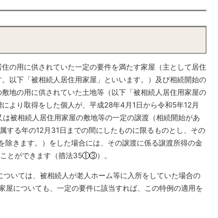
居住の用に供されていた一定の要件を満たす家屋（主として居住
す。以下「被相続人居住用家屋」といいます。）及び相続開始の
の敷地の用に供されていた土地等（以下「被相続人居住用家屋の
により取得をした個人が、平成28年4月1日から令和5年12月
又は被相続人居住用家屋の敷地等の一定の譲渡（相続開始があ
属する年の12月31日までの間にしたものに限るものとし、その
等を除きます。）をした場合には、その譲渡に係る譲渡所得の金
ることができます（措法35
）。
渡については、被相続人が老人ホーム等に入所をしていた場合の
家屋についても、一定の要件に該当すれば、この特例の適用を