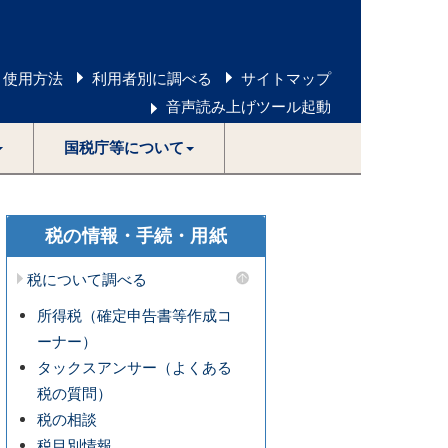
 使用方法
利用者別に調べる
サイトマップ
音声読み上げツール起動
国税庁等について
税の情報・手続・用紙
税について調べる
所得税（確定申告書等作成コ
ーナー）
タックスアンサー（よくある
税の質問）
税の相談
税目別情報