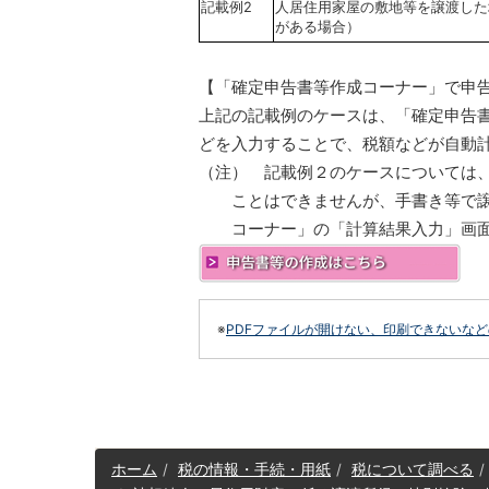
記載例2
人居住用家屋の敷地等を譲渡した
がある場合）
【「確定申告書等作成コーナー」で申
上記の記載例のケースは、「確定申告
どを入力することで、税額などが自動
（注） 記載例２のケースについては
ことはできませんが、手書き等で
コーナー」の「計算結果入力」画
※
PDFファイルが開けない、印刷できないな
サ
ホーム
税の情報・手続・用紙
税について調べる
イ