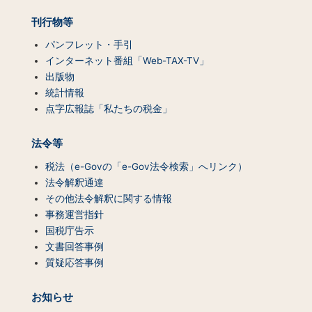
刊行物等
パンフレット・手引
インターネット番組「Web-TAX-TV」
出版物
統計情報
点字広報誌「私たちの税金」
法令等
税法（e-Govの「e-Gov法令検索」へリンク）
法令解釈通達
その他法令解釈に関する情報
事務運営指針
国税庁告示
文書回答事例
質疑応答事例
お知らせ