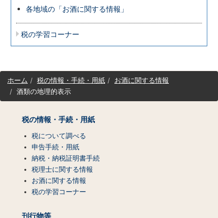
各地域の「お酒に関する情報」
税の学習コーナー
サ
ホーム
税の情報・手続・用紙
お酒に関する情報
イ
酒類の地理的表示
ト
マ
ッ
税の情報・手続・用紙
プ
（コ
税について調べる
ン
申告手続・用紙
テ
納税・納税証明書手続
ン
税理士に関する情報
ツ
お酒に関する情報
一
税の学習コーナー
覧）
刊行物等