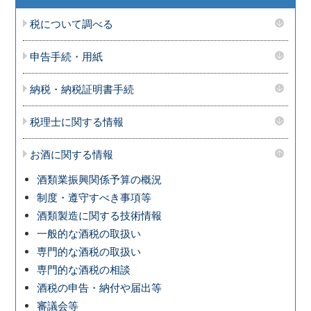
税について調べる
申告手続・用紙
納税・納税証明書手続
税理士に関する情報
お酒に関する情報
酒類業振興関係予算の概況
制度・遵守すべき事項等
酒類製造に関する技術情報
一般的な酒税の取扱い
専門的な酒税の取扱い
専門的な酒税の相談
酒税の申告・納付や届出等
審議会等