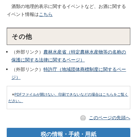
酒類の地理的表示に関するイベントなど、お酒に関する
イベント情報は
こちら
その他
（外部リンク）
農林水産省（特定農林水産物等の名称の
保護に関する法律に関するページ）
（外部リンク）
特許庁（地域団体商標制度に関するペー
ジ）
※
PDFファイルが開けない、印刷できないなどの場合はこちらをご覧く
ださい。
このページの先頭へ
税の情報・手続・用紙