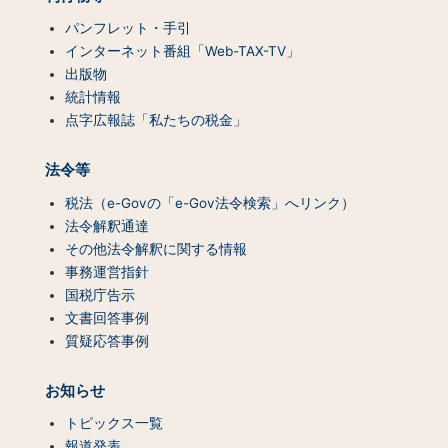
パンフレット・手引
インターネット番組「Web-TAX-TV」
出版物
統計情報
点字広報誌「私たちの税金」
法令等
税法（e-Govの「e-Gov法令検索」へリンク）
法令解釈通達
その他法令解釈に関する情報
事務運営指針
国税庁告示
文書回答事例
質疑応答事例
お知らせ
トピックス一覧
報道発表