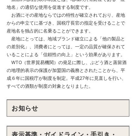
地名」の適切な使用を促進する制度です。
お酒にその産地ならではの特性が確立されており、産地
からの申立てに基づき、国税庁長官の指定を受けることで
産地名を独占的に名乗ることができます。
産地にとっては、地域ブランド確立による「他の製品と
の差別化」、消費者にとっては、一定の品質が確保されて
いることによる「信頼性の向上」という効果があります。
WTO（世界貿易機関）の発足に際し、ぶどう酒と蒸留酒
の地理的表示の保護が加盟国の義務とされたことから、平
成６年に国税庁が制度を制定。平成27年に見直しを行い、
すべての酒類が制度の対象となりました。
お知らせ
表示基準・ガイドライン・手引き・