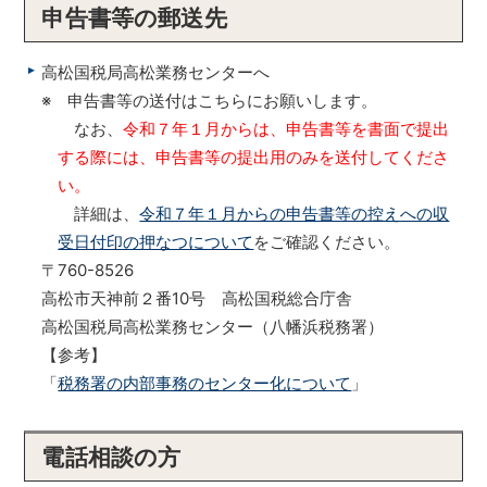
申告書等の郵送先
高松国税局高松業務センターへ
※ 申告書等の送付はこちらにお願いします。
なお、
令和７年１月からは、申告書等を書面で提出
する際には、申告書等の提出用のみを送付してくださ
い。
詳細は、
令和７年１月からの申告書等の控えへの収
受日付印の押なつについて
をご確認ください。
〒760-8526
高松市天神前２番10号 高松国税総合庁舎
高松国税局高松業務センター（八幡浜税務署）
【参考】
「
税務署の内部事務のセンター化について
」
電話相談の方