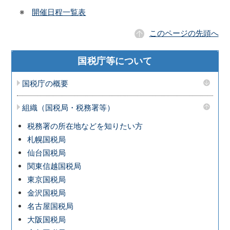
※
開催日程一覧表
このページの先頭へ
国税庁等について
国税庁の概要
組織（国税局・税務署等）
税務署の所在地などを知りたい方
札幌国税局
仙台国税局
関東信越国税局
東京国税局
金沢国税局
名古屋国税局
大阪国税局