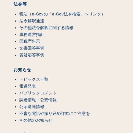
法令等
税法（e-Govの「e-Gov法令検索」へリンク）
法令解釈通達
その他法令解釈に関する情報
事務運営指針
国税庁告示
文書回答事例
質疑応答事例
お知らせ
トピックス一覧
報道発表
パブリックコメント
調達情報・公売情報
公示送達情報
不審な電話や振り込め詐欺にご注意を
その他のお知らせ