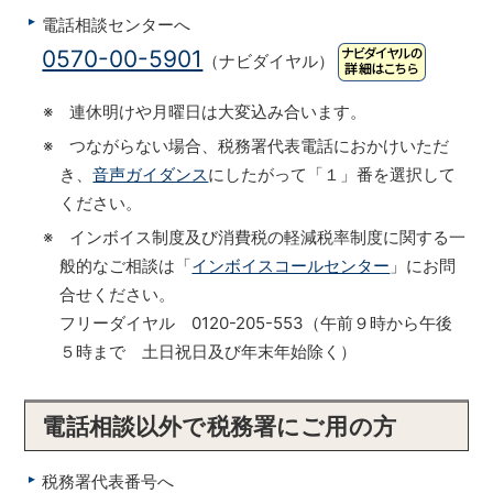
電話相談センターへ
0570-00-5901
（ナビダイヤル）
※ 連休明けや月曜日は大変込み合います。
※ つながらない場合、税務署代表電話におかけいただ
き、
音声ガイダンス
にしたがって「１」番を選択して
ください。
※ インボイス制度及び消費税の軽減税率制度に関する一
般的なご相談は「
インボイスコールセンター
」にお問
合せください。
フリーダイヤル 0120-205-553（午前９時から午後
５時まで 土日祝日及び年末年始除く）
電話相談以外で税務署にご用の方
税務署代表番号へ