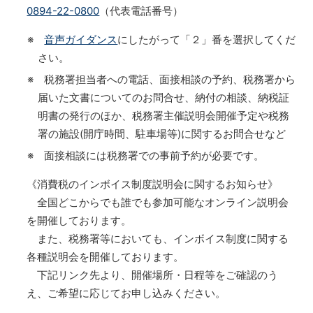
0894-22-0800
（代表電話番号）
※
音声ガイダンス
にしたがって「２」番を選択してくだ
さい。
※ 税務署担当者への電話、面接相談の予約、税務署から
届いた文書についてのお問合せ、納付の相談、納税証
明書の発行のほか、税務署主催説明会開催予定や税務
署の施設(開庁時間、駐車場等)に関するお問合せなど
※ 面接相談には税務署での事前予約が必要です。
《消費税のインボイス制度説明会に関するお知らせ》
全国どこからでも誰でも参加可能なオンライン説明会
を開催しております。
また、税務署等においても、インボイス制度に関する
各種説明会を開催しております。
下記リンク先より、開催場所・日程等をご確認のう
え、ご希望に応じてお申し込みください。