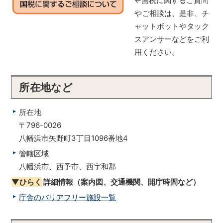
←国税に関するご質問
やご相談は、是非、チ
ャットボットやタック
スアンサーなどをご利
用ください。
所在地など
所在地
〒796-0026
八幡浜市矢野町3丁目1096番地4
管轄区域
八幡浜市、西予市、西宇和郡
▼ひらく
詳細情報（案内図、交通機関、開庁時間など）
庁舎のバリアフリー施設一覧