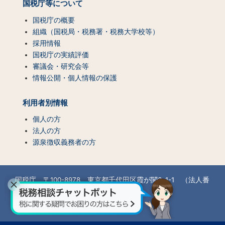
国税庁等について
国税庁の概要
組織（国税局・税務署・税務大学校等）
採用情報
国税庁の実績評価
審議会・研究会等
情報公開・個人情報の保護
利用者別情報
個人の方
法人の方
源泉徴収義務者の方
国税庁 〒100-8978 東京都千代田区霞が関3-1-1 （法人番
号7000012050002）
所在地情報