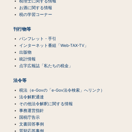
税理士に関する情報
ツ
お酒に関する情報
一
税の学習コーナー
覧）
刊行物等
パンフレット・手引
インターネット番組「Web-TAX-TV」
出版物
統計情報
点字広報誌「私たちの税金」
法令等
税法（e-Govの「e-Gov法令検索」へリンク）
法令解釈通達
その他法令解釈に関する情報
事務運営指針
国税庁告示
文書回答事例
質疑応答事例