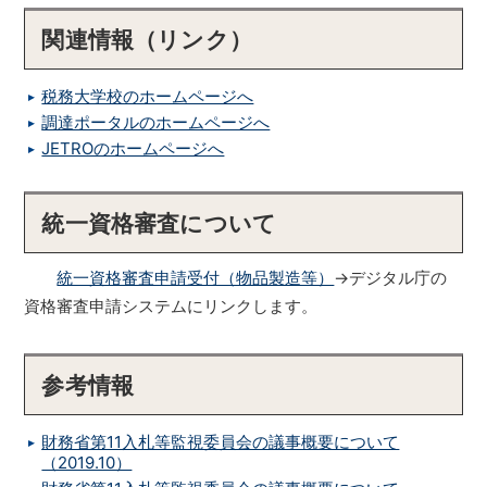
関連情報（リンク）
税務大学校のホームページへ
調達ポータルのホームページへ
JETROのホームページへ
統一資格審査について
統一資格審査申請受付（物品製造等）
→デジタル庁の
資格審査申請システムにリンクします。
参考情報
財務省第11入札等監視委員会の議事概要について
（2019.10）