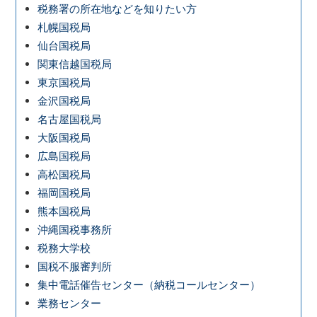
税務署の所在地などを知りたい方
札幌国税局
仙台国税局
関東信越国税局
東京国税局
金沢国税局
名古屋国税局
大阪国税局
広島国税局
高松国税局
福岡国税局
熊本国税局
沖縄国税事務所
税務大学校
国税不服審判所
集中電話催告センター（納税コールセンター）
業務センター