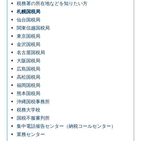
税務署の所在地などを知りたい方
札幌国税局
仙台国税局
関東信越国税局
東京国税局
金沢国税局
名古屋国税局
大阪国税局
広島国税局
高松国税局
福岡国税局
熊本国税局
沖縄国税事務所
税務大学校
国税不服審判所
集中電話催告センター（納税コールセンター）
業務センター