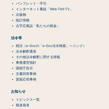
パンフレット・手引
インターネット番組「Web-TAX-TV」
出版物
統計情報
点字広報誌「私たちの税金」
法令等
税法（e-Govの「e-Gov法令検索」へリンク）
法令解釈通達
その他法令解釈に関する情報
事務運営指針
国税庁告示
文書回答事例
質疑応答事例
お知らせ
トピックス一覧
報道発表