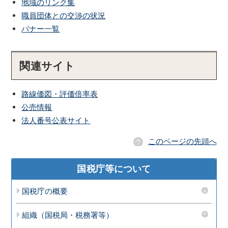
地域のリンク集
職員団体との交渉の状況
バナー一覧
関連サイト
路線価図・評価倍率表
公売情報
法人番号公表サイト
このページの先頭へ
国税庁等について
国税庁の概要
組織（国税局・税務署等）