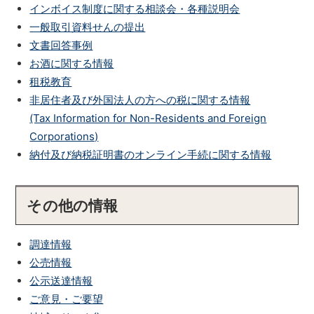
インボイス制度に関する相談会・各種説明会
一般取引資料せんの提出
文書回答事例
お酒に関する情報
租税教育
非居住者及び外国法人の方への税に関する情報
(Tax Information for Non-Residents and Foreign
Corporations)
納付及び納税証明書のオンライン手続に関する情報
その他の情報
調達情報
公売情報
公示送達情報
ご意見・ご要望