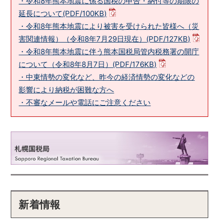
・令和8年熊本地震に係る国税の申告・納付等の期限の
延長について(PDF/100KB)
・令和8年熊本地震により被害を受けられた皆様へ（災
害関連情報）（令和8年7月29日現在）(PDF/127KB)
・令和8年熊本地震に伴う熊本国税局管内税務署の開庁
について（令和8年8月7日）(PDF/176KB)
・中東情勢の変化など、昨今の経済情勢の変化などの
影響により納税が困難な方へ
・不審なメールや電話にご注意ください
新着情報