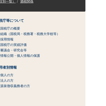
目別一覧）
酒税関係
税庁等について
国税庁の概要
組織（国税局・税務署・税務大学校等）
採用情報
国税庁の実績評価
審議会・研究会等
情報公開・個人情報の保護
用者別情報
個人の方
法人の方
源泉徴収義務者の方