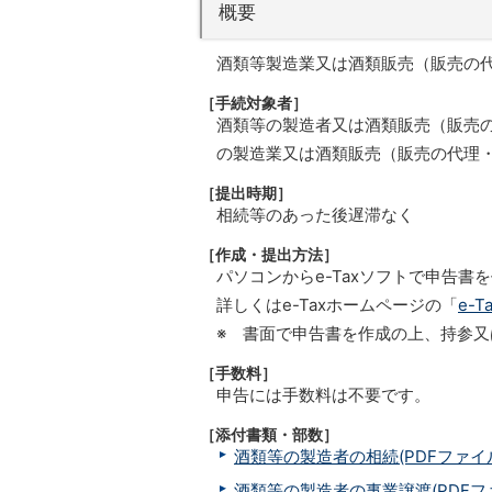
概要
酒類等製造業又は酒類販売（販売の
［手続対象者］
酒類等の製造者又は酒類販売（販売
の製造業又は酒類販売（販売の代理
［提出時期］
相続等のあった後遅滞なく
［作成・提出方法］
パソコンからe-Taxソフトで申告
詳しくはe-Taxホームページの「
e-
※ 書面で申告書を作成の上、持参
［手数料］
申告には手数料は不要です。
［添付書類・部数］
酒類等の製造者の相続(PDFファイル/
酒類等の製造者の事業譲渡(PDFファイ