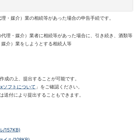
代理・媒介）業の相続等があった場合の申告手続です。
の代理・媒介）業者に相続等があった場合に、引き続き、酒類等
・媒介）業をしようとする相続人等
書を作成の上、提出することが可能です。
Taxソフトについて
」をご確認ください。
又は送付により提出することもできます。
157KB)
ル/108KB)