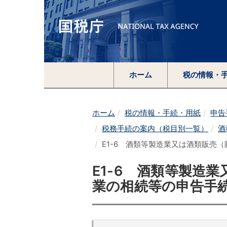
ホーム
税の情報・
ホーム
税の情報・手続・用紙
申告
税務手続の案内（税目別一覧）
酒
E1-6 酒類等製造業又は酒類販売
E1-6 酒類等製造
業の相続等の申告手