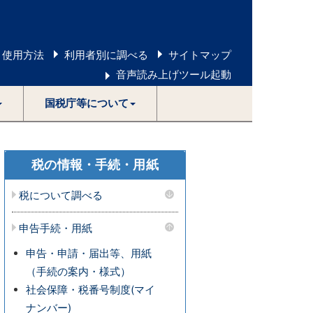
 使用方法
利用者別に調べる
サイトマップ
音声読み上げツール起動
国税庁等について
税の情報・手続・用紙
税について調べる
申告手続・用紙
申告・申請・届出等、用紙
（手続の案内・様式）
社会保障・税番号制度(マイ
ナンバー)