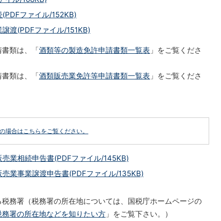
DFファイル/152KB)
(PDFファイル/151KB)
請書類は、「
酒類等の製造免許申請書類一覧表
」をご覧くださ
請書類は、「
酒類販売業免許等申請書類一覧表
」をご覧くださ
どの場合はこちらをご覧ください。
相続申告書(PDFファイル/145KB)
業事業譲渡申告書(PDFファイル/135KB)
る税務署（税務署の所在地については、国税庁ホームページの
税務署の所在地などを知りたい方
」をご覧下さい。）