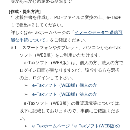
等があらかじめ定める期限まで
［作成・提出方法］
年次報告書を作成し、PDFファイルに変換の上、e-Tax※
１で提出※２してください。
詳しくはe-Taxホームページの「
イメージデータで送信可
能な手続について
」をご確認ください。
※１ スマートフォンやタブレット、パソコンからe-Tax
ソフト（WEB版）をご利用いただけます。
e-Taxソフト（WEB版）は、個人の方、法人の方で
ログイン画面が異なりますので、該当する方を選択
の上、ログインして下さい。
➢
e-Taxソフト（WEB版）個人の方
➢
e-Taxソフト（WEB版）法人の方
e-Taxソフト（WEB版）の推奨環境等については、
以下に記載しておりますので、事前にご確認くださ
い。
➢
e-Taxホームページ「e-Taxソフト(WEB版)の