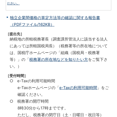
ださい。
独立企業間価格の算定方法等の確認に関する報告書
（PDFファイル/162KB）
［提出先］
納税地の所轄税務署長（調査課所管法人に該当する法人
にあっては所轄国税局長）（税務署等の所在地について
は、国税庁ホームページの「組織（国税局・税務署
等）」の「
税務署の所在地などを知りたい方
をご覧下さ
い。）
［受付時間］
○ e-Taxの利用可能時間
e-Taxホームページの「
e-Taxの利用可能時間
」をご
確認ください。
○ 税務署の開庁時間
8時30分から17時までです。
ただし、税務署の閉庁日（土・日曜日・祝日等）