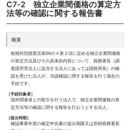
C7-2 独立企業間価格の算定方
法等の確認に関する報告書
概要
租税特別措置法第66の４第２項に定める独立企業間価格
の算定方法及びその具体的内容について、税務署長（調
査課所管法人に該当する法人にあっては国税局長）の確
認を受けた法人が、当該確認に関する報告を行う場合の
手続です。
［手続対象者］
国外関連者との取引を行う法人で、独立企業間価格の算
定方法等の確認に関する報告を行おうとする法人。
［提出時期］
確認事業年度の確定申告書の提出期限又は所轄税務署長