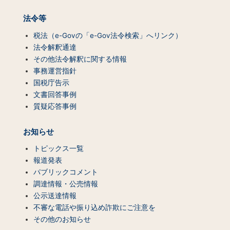
法令等
税法（e-Govの「e-Gov法令検索」へリンク）
法令解釈通達
その他法令解釈に関する情報
事務運営指針
国税庁告示
文書回答事例
質疑応答事例
お知らせ
トピックス一覧
報道発表
パブリックコメント
調達情報・公売情報
公示送達情報
不審な電話や振り込め詐欺にご注意を
その他のお知らせ