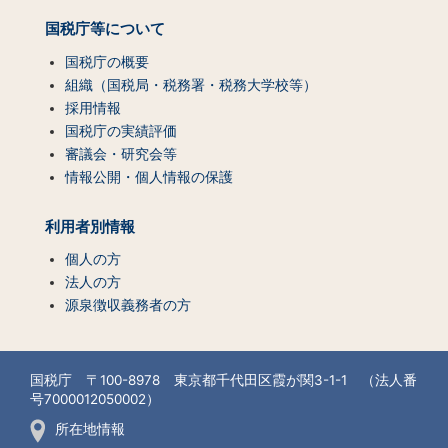
国税庁等について
国税庁の概要
組織（国税局・税務署・税務大学校等）
採用情報
国税庁の実績評価
審議会・研究会等
情報公開・個人情報の保護
利用者別情報
個人の方
法人の方
源泉徴収義務者の方
国税庁 〒100-8978 東京都千代田区霞が関3-1-1 （法人番
号7000012050002）
所在地情報