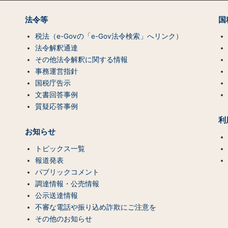
法令等
国
税法（e-Govの「e-Gov法令検索」へリンク）
法令解釈通達
その他法令解釈に関する情報
事務運営指針
国税庁告示
文書回答事例
質疑応答事例
利
お知らせ
トピックス一覧
報道発表
パブリックコメント
調達情報・公売情報
公示送達情報
不審な電話や振り込め詐欺にご注意を
その他のお知らせ