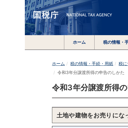
ホーム
税の情報・
ホーム
税の情報・手続・用紙
税に
令和3年分譲渡所得の申告のしかた
令和3年分譲渡所得
土地や建物をお売りにな