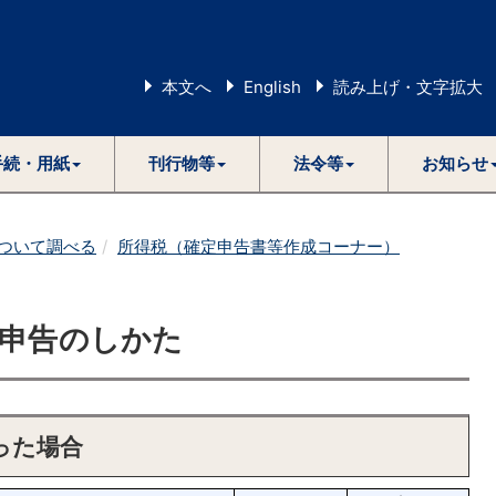
本文へ
English
読み上げ・文字拡大
手続・用紙
刊行物等
法令等
お知らせ
ついて調べる
所得税（確定申告書等作成コーナー）
の申告のしかた
った場合