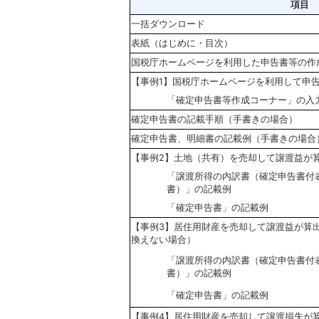
項目
一括ダウンロード
表紙（はじめに・目次）
国税庁ホームページを利用した申告書等の作
【事例1】国税庁ホームページを利用して申
「確定申告書等作成コーナー」の入
確定申告書の記載手順（手書きの場合）
確定申告書、明細書の記載例（手書きの場合
【事例2】土地（共有）を売却して譲渡益が
「譲渡所得の内訳書（確定申告書付
書）」の記載例
「確定申告書」の記載例
【事例3】居住用財産を売却して譲渡益が算
換えない場合）
「譲渡所得の内訳書（確定申告書付
書）」の記載例
「確定申告書」の記載例
【事例4】居住用財産を売却して譲渡損失が