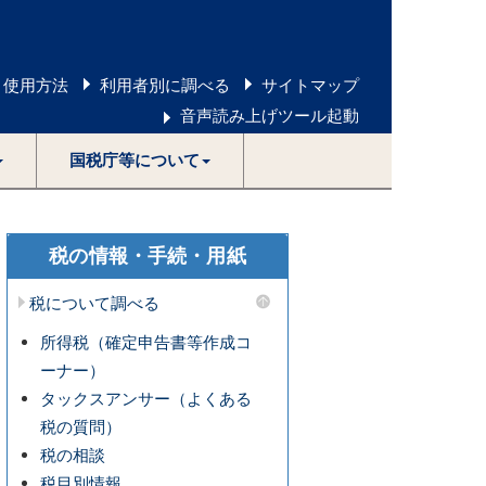
 使用方法
利用者別に調べる
サイトマップ
音声読み上げツール起動
国税庁等について
税の情報・手続・用紙
税について調べる
所得税（確定申告書等作成コ
ーナー）
タックスアンサー（よくある
税の質問）
税の相談
税目別情報