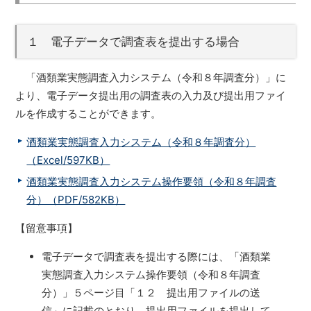
１ 電子データで調査表を提出する場合
「酒類業実態調査入力システム（令和８年調査分）」に
より、電子データ提出用の調査表の入力及び提出用ファイ
ルを作成することができます。
酒類業実態調査入力システム（令和８年調査分）
（Excel/597KB）
酒類業実態調査入力システム操作要領（令和８年調査
分）（PDF/582KB）
【留意事項】
電子データで調査表を提出する際には、「酒類業
実態調査入力システム操作要領（令和８年調査
分）」５ページ目「１２ 提出用ファイルの送
信」に記載のとおり、提出用ファイルを提出して