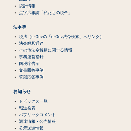
統計情報
点字広報誌「私たちの税金」
法令等
税法（e-Govの「e-Gov法令検索」へリンク）
法令解釈通達
その他法令解釈に関する情報
事務運営指針
国税庁告示
文書回答事例
質疑応答事例
お知らせ
トピックス一覧
報道発表
パブリックコメント
調達情報・公売情報
公示送達情報