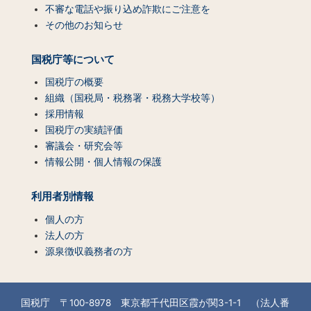
不審な電話や振り込め詐欺にご注意を
その他のお知らせ
国税庁等について
国税庁の概要
組織（国税局・税務署・税務大学校等）
採用情報
国税庁の実績評価
審議会・研究会等
情報公開・個人情報の保護
利用者別情報
個人の方
法人の方
源泉徴収義務者の方
国税庁 〒100-8978 東京都千代田区霞が関3-1-1 （法人番