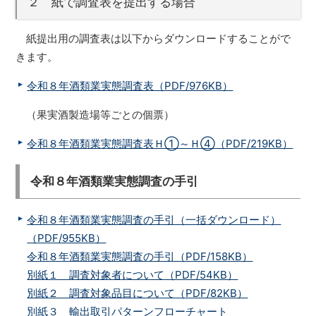
２ 紙で調査表を提出する場合
紙提出用の調査表は以下からダウンロードすることがで
きます。
令和８年酒類業実態調査表（PDF/976KB）
（果実酒製造場等ごとの個票）
令和８年酒類業実態調査表Ｈ①～Ｈ④（PDF/219KB）
令和８年酒類業実態調査の手引
令和８年酒類業実態調査の手引（一括ダウンロード）
（PDF/955KB）
令和８年酒類業実態調査の手引（PDF/158KB）
別紙１ 調査対象者について（PDF/54KB）
別紙２ 調査対象品目について（PDF/82KB）
別紙３ 輸出取引パターンフローチャート