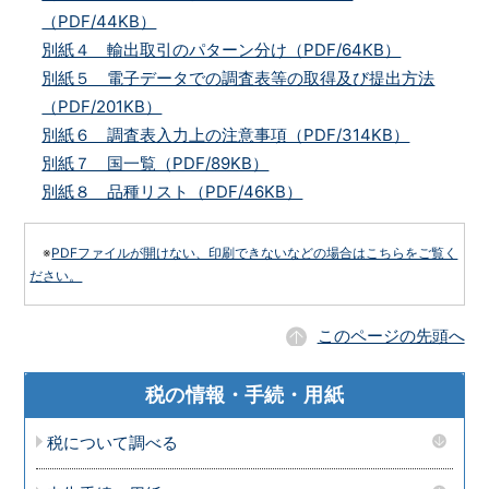
（PDF/44KB）
別紙４ 輸出取引のパターン分け（PDF/64KB）
別紙５ 電子データでの調査表等の取得及び提出方法
（PDF/201KB）
別紙６ 調査表入力上の注意事項（PDF/314KB）
別紙７ 国一覧（PDF/89KB）
別紙８ 品種リスト（PDF/46KB）
※
PDFファイルが開けない、印刷できないなどの場合はこちらをご覧く
ださい。
このページの先頭へ
税の情報・手続・用紙
税について調べる